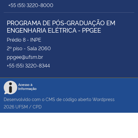
+55 (55) 3220-8000
PROGRAMA DE PÓS-GRADUAÇÃO EM
ENGENHARIA ELÉTRICA - PPGEE
Prédio 8 - INPE
2º piso - Sala 2060
ppgee@ufsm.br
+55 (55) 3220-8344
Acesso à
Informação
Desenvolvido com o CMS de código aberto
Wordpress
2026
UFSM
/
CPD