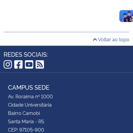
Voltar ao topo
REDES SOCIAIS:
Instagram
Facebook
YouTube
RSS
CAMPUS SEDE
Av. Roraima nº 1000
Cidade Universitária
Bairro Camobi
Santa Maria - RS
CEP: 97105-900