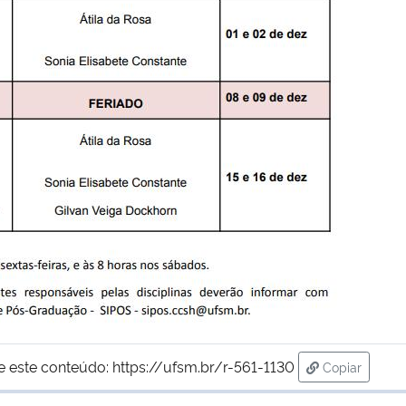
e este conteúdo:
https://ufsm.br/r-561-1130
Copiar
para área de