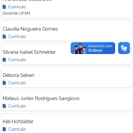
Currículo
Docente UFSM
Claudia Nogueira Gomes
Currículo
Silvana Isabel Schneider
Currículo
Débora Seben
Currículo
Mateus Junior Rodrigues Sangiovo
Currículo
Kéli Hofstätter
Currículo