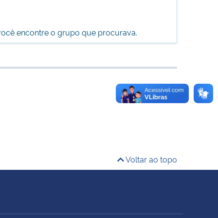
 você encontre o grupo que procurava.
Voltar ao topo