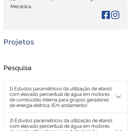
Mecânica
Secretaria-Geral
Secretaria de Governo
Projetos
Gabinete de Segurança Institucional
Advocacia-Geral da União
Pesquisa
Banco Central do Brasil
1) Estudos paramétricos da utilização de etanol
Planalto
com elevado percentual de água em motores
de combustão interna para grupos geradores
de energia elétrica; (Em andamento)
2) Estudos paramétricos da utilização de etanol
com elevado percentual de água em motores