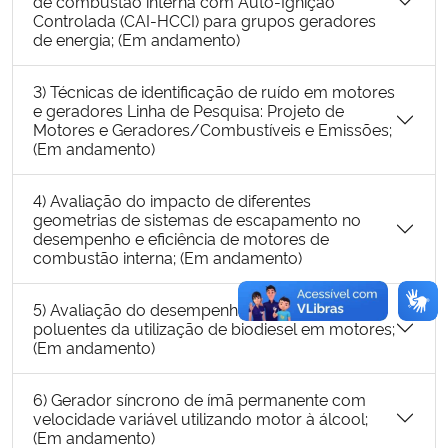
de combustão interna com Auto-Ignição
Controlada (CAI-HCCI) para grupos geradores
de energia; (Em andamento)
3) Técnicas de identificação de ruído em motores
e geradores Linha de Pesquisa: Projeto de
Motores e Geradores/Combustíveis e Emissões;
(Em andamento)
4) Avaliação do impacto de diferentes
geometrias de sistemas de escapamento no
desempenho e eficiência de motores de
combustão interna; (Em andamento)
5) Avaliação do desempenho e emissão de
poluentes da utilização de biodiesel em motores;
(Em andamento)
6) Gerador síncrono de ímã permanente com
velocidade variável utilizando motor à álcool;
(Em andamento)