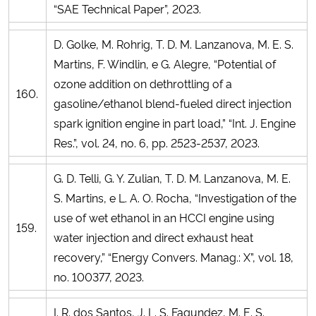
“SAE Technical Paper”, 2023.
D. Golke, M. Rohrig, T. D. M. Lanzanova, M. E. S.
Martins, F. Windlin, e G. Alegre, “Potential of
ozone addition on dethrottling of a
160.
gasoline/ethanol blend-fueled direct injection
spark ignition engine in part load,” “Int. J. Engine
Res.”, vol. 24, no. 6, pp. 2523-2537, 2023.
G. D. Telli, G. Y. Zulian, T. D. M. Lanzanova, M. E.
S. Martins, e L. A. O. Rocha, “Investigation of the
use of wet ethanol in an HCCI engine using
159.
water injection and direct exhaust heat
recovery,” “Energy Convers. Manag.: X”, vol. 18,
no. 100377, 2023.
I. R. dos Santos, J. L. S. Fagundez, M. E. S.