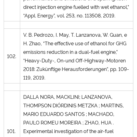
direct injection engine fuelled with wet ethanol,”
“Appl. Energy”, vol. 253, no. 113508, 2019.
V. B. Pedrozo, I. May, T. Lanzanova, W. Guan, e
H. Zhao, “The effective use of ethanol for GHG
emissions reduction in a dual‑fuel engine,”
102.
“Heavy-Duty-, On-und Off-Highway-Motoren
2018: Zukünftige Herausforderungen”, pp. 109-
119, 2019.
DALLA NORA, MACKLINI; LANZANOVA,
THOMPSON DIÓRDINIS METZKA ; MARTINS,
MARIO EDUARDO SANTOS ; MACHADO,
PAULO ROMEU MOREIRA ; ZHAO, HUA .
101.
Experimental investigation of the air-fuel