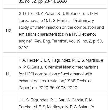
35, no. 52, pp. 23-44, 2020.
G. D. Telli, G. Y. Zulian, S. R. Stefanello, T. D. M.
Lanzanova, e M. E. S. Martins, “Preliminary
study of water injection on the combustion and
112.
emissions characteristics in a HCCI ethanol
engine,” “Rev. Eng. Térmica”, vol. 19, no. 2, p. 50,
2020.
F. A. Herzer, J. L. S. Fagundez, M. E. S. Martins, e
N. P. G. Salau, “Chemical kinetic mechanisms
111.
for HCCI combustion of wet ethanol with
exhaust gas recirculation,” “SAE Technical
Paper”, no. 2020-36-0103, 2020.
J. L. S. Fagundez, R. L. Sari, A. Garcia, F. M.
Pereira, M. E. S. Martins, e N. P. G. Salau, “A