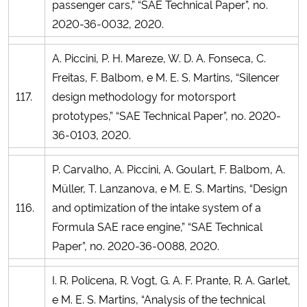
passenger cars,” “SAE Technical Paper”, no.
2020-36-0032, 2020.
A. Piccini, P. H. Mareze, W. D. A. Fonseca, C.
Freitas, F. Balbom, e M. E. S. Martins, “Silencer
117.
design methodology for motorsport
prototypes,” “SAE Technical Paper”, no. 2020-
36-0103, 2020.
P. Carvalho, A. Piccini, A. Goulart, F. Balbom, A.
Müller, T. Lanzanova, e M. E. S. Martins, “Design
116.
and optimization of the intake system of a
Formula SAE race engine,” “SAE Technical
Paper”, no. 2020-36-0088, 2020.
I. R. Policena, R. Vogt, G. A. F. Prante, R. A. Garlet,
e M. E. S. Martins, “Analysis of the technical