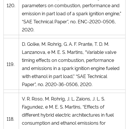
120.
parameters on combustion, performance and
emission in part load of a spark ignition engine,”
“SAE Technical Paper”, no. ENC-2020-0506,
2020.
D. Golke, M. Rohrig, G. A. F. Prante, T. D. M.
Lanzanova, e M. E. S. Martins, “Variable valve
timing effects on combustion, performance
119.
and emissions in a spark ignition engine fueled
with ethanol in part load,” “SAE Technical
Paper”, no. 2020-36-0506, 2020.
V. R. Roso, M. Rohrig, J. L. Zaions, J. L. S.
Fagundez, e M. E. S. Martins, “Effects of
different hybrid electric architectures in fuel
118.
consumption and ethanol emissions for