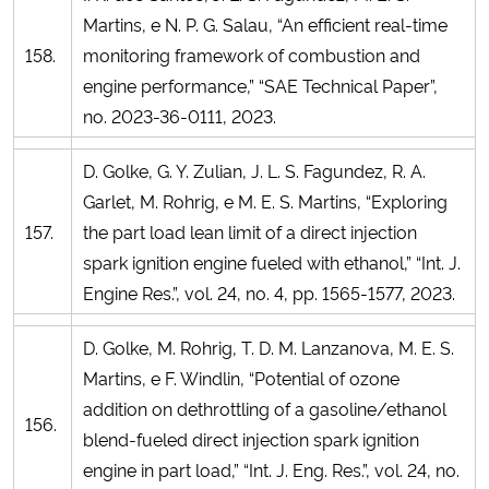
Martins, e N. P. G. Salau, “An efficient real-time
158.
monitoring framework of combustion and
engine performance,” “SAE Technical Paper”,
no. 2023-36-0111, 2023.
D. Golke, G. Y. Zulian, J. L. S. Fagundez, R. A.
Garlet, M. Rohrig, e M. E. S. Martins, “Exploring
157.
the part load lean limit of a direct injection
spark ignition engine fueled with ethanol,” “Int. J.
Engine Res.”, vol. 24, no. 4, pp. 1565-1577, 2023.
D. Golke, M. Rohrig, T. D. M. Lanzanova, M. E. S.
Martins, e F. Windlin, “Potential of ozone
addition on dethrottling of a gasoline/ethanol
156.
blend-fueled direct injection spark ignition
engine in part load,” “Int. J. Eng. Res.”, vol. 24, no.