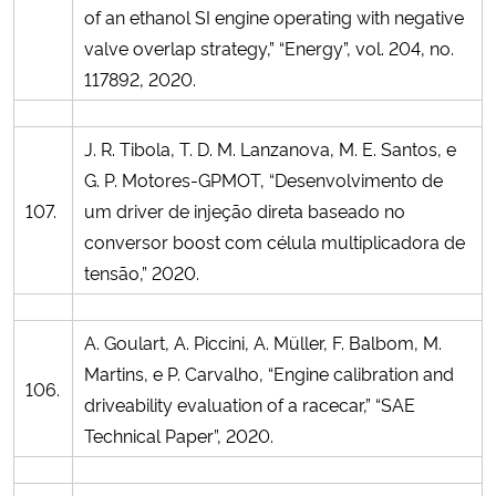
of an ethanol SI engine operating with negative
valve overlap strategy,” “Energy”, vol. 204, no.
117892, 2020.
J. R. Tibola, T. D. M. Lanzanova, M. E. Santos, e
G. P. Motores-GPMOT, “Desenvolvimento de
107.
um driver de injeção direta baseado no
conversor boost com célula multiplicadora de
tensão,” 2020.
A. Goulart, A. Piccini, A. Müller, F. Balbom, M.
Martins, e P. Carvalho, “Engine calibration and
106.
driveability evaluation of a racecar,” “SAE
Technical Paper”, 2020.