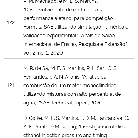
R. M. Machado, e M. E. S. Martins,
“Desenvolvimento de motor de alta
performance a etanol para competição
122.
Formula SAE utilizando simulação numérica e
validação experimental,” “Anais do Salão
Internacional de Ensino, Pesquisa e Extensão”,
vol. 2, no. 1, 2020.
M. R. de Sá, M. E. S. Martins, R. L. Sari, C. S.
Fernandes, e A. N. Aronis, “Análise da
121.
combustão de um motor monocilíndrico
utilizando misturas com alto percentual de
água,” “SAE Technical Paper”, 2020.
D. Golke, M. E. S. Martins, T. D. M. Lanzanova, G.
A. F. Prante, e M. Rohrig, “Investigation of direct
ethanol injection pressure and timing