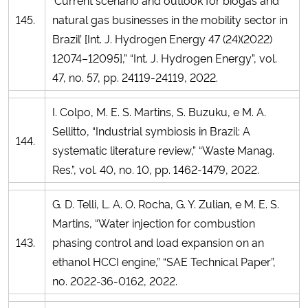
145.
natural gas businesses in the mobility sector in
Brazil’ [Int. J. Hydrogen Energy 47 (24)(2022)
12074–12095],” “Int. J. Hydrogen Energy”, vol.
47, no. 57, pp. 24119-24119, 2022.
I. Colpo, M. E. S. Martins, S. Buzuku, e M. A.
Sellitto, “Industrial symbiosis in Brazil: A
144.
systematic literature review,” “Waste Manag.
Res.”, vol. 40, no. 10, pp. 1462-1479, 2022.
G. D. Telli, L. A. O. Rocha, G. Y. Zulian, e M. E. S.
Martins, “Water injection for combustion
143.
phasing control and load expansion on an
ethanol HCCI engine,” “SAE Technical Paper”,
no. 2022-36-0162, 2022.