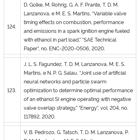
D. Golke, M. Rohrig, G. A. F. Prante, T. D. M.
Lanzanova, e M. E. S. Martins, “Variable valve
timing effects on combustion, performance
124.
and emissions in a spark ignition engine fueled
with ethanol in part load,” “SAE Technical
Paper”, no. ENC-2020-0506, 2020.
J. L. S. Fagundez, T. D. M. Lanzanova, M. E. S.
Martins, e N. P. G. Salau, “Joint use of artificial
neural networks and particle swarm
123.
optimization to determine optimal performance
of an ethanol SI engine operating with negative
valve overlap strategy,” “Energy”, vol. 204, no.
117892, 2020.
V. B. Pedrozo, G. Tatsch, T. D. M. Lanzanova, P.