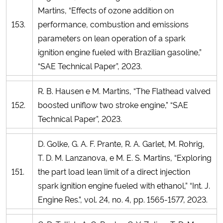
Martins, “Effects of ozone addition on
153.
performance, combustion and emissions
parameters on lean operation of a spark
ignition engine fueled with Brazilian gasoline,”
“SAE Technical Paper”, 2023.
R. B. Hausen e M. Martins, “The Flathead valved
152.
boosted uniflow two stroke engine,” “SAE
Technical Paper”, 2023.
D. Golke, G. A. F. Prante, R. A. Garlet, M. Rohrig,
T. D. M. Lanzanova, e M. E. S. Martins, “Exploring
151.
the part load lean limit of a direct injection
spark ignition engine fueled with ethanol,” “Int. J.
Engine Res.”, vol. 24, no. 4, pp. 1565-1577, 2023.