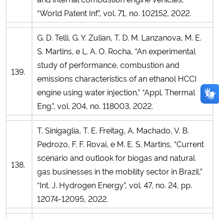
“World Patent Inf.”, vol. 71, no. 102152, 2022.
G. D. Telli, G. Y. Zulian, T. D. M. Lanzanova, M. E.
S. Martins, e L. A. O. Rocha, “An experimental
study of performance, combustion and
139.
emissions characteristics of an ethanol HCCI
engine using water injection,” “Appl. Thermal
Eng.”, vol. 204, no. 118003, 2022.
T. Sinigaglia, T. E. Freitag, A. Machado, V. B.
Pedrozo, F. F. Rovai, e M. E. S. Martins, “Current
scenario and outlook for biogas and natural
138.
gas businesses in the mobility sector in Brazil,”
“Int. J. Hydrogen Energy”, vol. 47, no. 24, pp.
12074-12095, 2022.