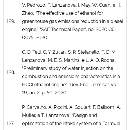
V. Pedrozo, T. Lanzanova, I. May, W. Guan, e H.
Zhao, “The effective use of ethanol for
129.
greenhouse gas emissions reduction in a diesel
engine,” “SAE Technical Paper”, no. 2020-36-
0075, 2020.
G. D. Telli, G. Y. Zulian, S. R. Stefanello, T. D. M.
Lanzanova, M. E. S. Martins, e L. A. O. Rocha,
“Preliminary study of water injection on the
128.
combustion and emissions characteristics in a
HCCI ethanol engine,” “Rev. Eng. Térmica”, vol.
19, no. 2, p. 50, 2020.
P. Carvalho, A. Piccini, A. Goulart, F. Balbom, A.
Müller, e T. Lanzanova, “Design and
127.
optimization of the intake system of a Formula