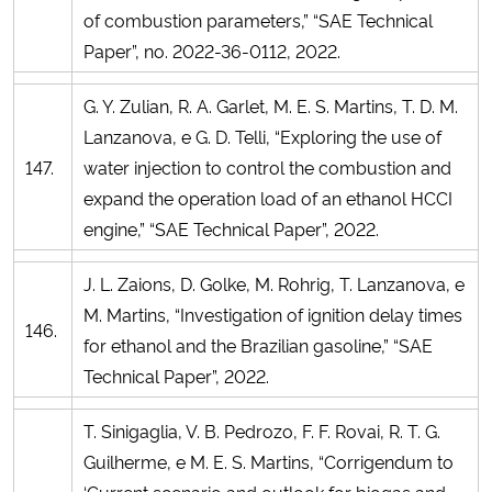
of combustion parameters,” “SAE Technical
Paper”, no. 2022-36-0112, 2022.
G. Y. Zulian, R. A. Garlet, M. E. S. Martins, T. D. M.
Lanzanova, e G. D. Telli, “Exploring the use of
147.
water injection to control the combustion and
expand the operation load of an ethanol HCCI
engine,” “SAE Technical Paper”, 2022.
J. L. Zaions, D. Golke, M. Rohrig, T. Lanzanova, e
M. Martins, “Investigation of ignition delay times
146.
for ethanol and the Brazilian gasoline,” “SAE
Technical Paper”, 2022.
T. Sinigaglia, V. B. Pedrozo, F. F. Rovai, R. T. G.
Guilherme, e M. E. S. Martins, “Corrigendum to
‘Current scenario and outlook for biogas and