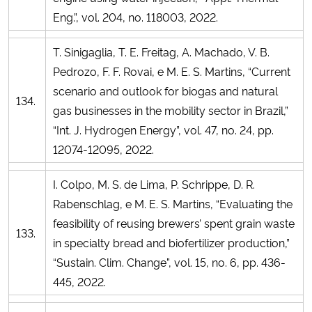
Eng.”, vol. 204, no. 118003, 2022.
T. Sinigaglia, T. E. Freitag, A. Machado, V. B.
Pedrozo, F. F. Rovai, e M. E. S. Martins, “Current
scenario and outlook for biogas and natural
134.
gas businesses in the mobility sector in Brazil,”
“Int. J. Hydrogen Energy”, vol. 47, no. 24, pp.
12074-12095, 2022.
I. Colpo, M. S. de Lima, P. Schrippe, D. R.
Rabenschlag, e M. E. S. Martins, “Evaluating the
feasibility of reusing brewers’ spent grain waste
133.
in specialty bread and biofertilizer production,”
“Sustain. Clim. Change”, vol. 15, no. 6, pp. 436-
445, 2022.