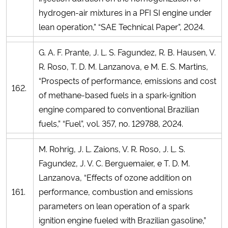
hydrogen-air mixtures in a PFI SI engine under
lean operation,” “SAE Technical Paper”, 2024.
G. A. F. Prante, J. L. S. Fagundez, R. B. Hausen, V.
R. Roso, T. D. M. Lanzanova, e M. E. S. Martins,
“Prospects of performance, emissions and cost
162.
of methane-based fuels in a spark-ignition
engine compared to conventional Brazilian
fuels,” “Fuel”, vol. 357, no. 129788, 2024.
M. Rohrig, J. L. Zaions, V. R. Roso, J. L. S.
Fagundez, J. V. C. Berguemaier, e T. D. M.
Lanzanova, “Effects of ozone addition on
161.
performance, combustion and emissions
parameters on lean operation of a spark
ignition engine fueled with Brazilian gasoline,”