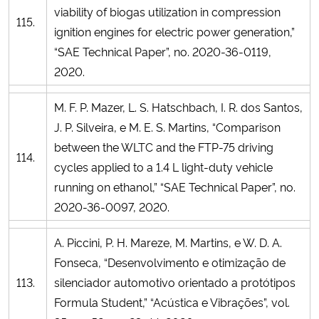
viability of biogas utilization in compression
115.
ignition engines for electric power generation,”
“SAE Technical Paper”, no. 2020-36-0119,
2020.
M. F. P. Mazer, L. S. Hatschbach, I. R. dos Santos,
J. P. Silveira, e M. E. S. Martins, “Comparison
between the WLTC and the FTP-75 driving
114.
cycles applied to a 1.4 L light-duty vehicle
running on ethanol,” “SAE Technical Paper”, no.
2020-36-0097, 2020.
A. Piccini, P. H. Mareze, M. Martins, e W. D. A.
Fonseca, “Desenvolvimento e otimização de
113.
silenciador automotivo orientado a protótipos
Formula Student,” “Acústica e Vibrações”, vol.