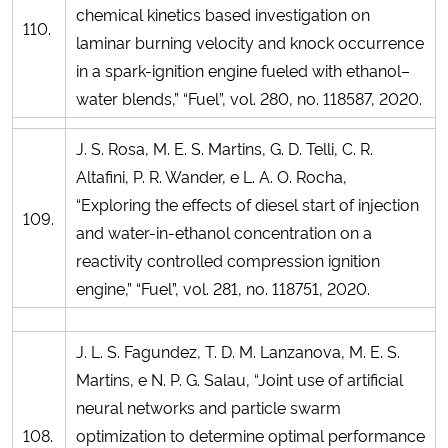
chemical kinetics based investigation on
110.
laminar burning velocity and knock occurrence
in a spark-ignition engine fueled with ethanol–
water blends,” “Fuel”, vol. 280, no. 118587, 2020.
J. S. Rosa, M. E. S. Martins, G. D. Telli, C. R.
Altafini, P. R. Wander, e L. A. O. Rocha,
“Exploring the effects of diesel start of injection
109.
and water-in-ethanol concentration on a
reactivity controlled compression ignition
engine,” “Fuel”, vol. 281, no. 118751, 2020.
J. L. S. Fagundez, T. D. M. Lanzanova, M. E. S.
Martins, e N. P. G. Salau, “Joint use of artificial
neural networks and particle swarm
108.
optimization to determine optimal performance