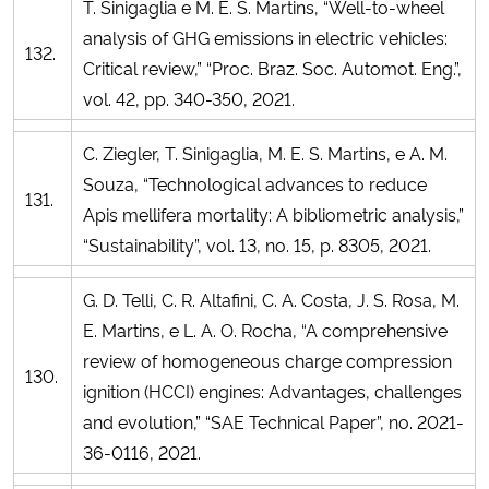
T. Sinigaglia e M. E. S. Martins, “Well-to-wheel
analysis of GHG emissions in electric vehicles:
132.
Critical review,” “Proc. Braz. Soc. Automot. Eng.”,
vol. 42, pp. 340-350, 2021.
C. Ziegler, T. Sinigaglia, M. E. S. Martins, e A. M.
Souza, “Technological advances to reduce
131.
Apis mellifera mortality: A bibliometric analysis,”
“Sustainability”, vol. 13, no. 15, p. 8305, 2021.
G. D. Telli, C. R. Altafini, C. A. Costa, J. S. Rosa, M.
E. Martins, e L. A. O. Rocha, “A comprehensive
review of homogeneous charge compression
130.
ignition (HCCI) engines: Advantages, challenges
and evolution,” “SAE Technical Paper”, no. 2021-
36-0116, 2021.