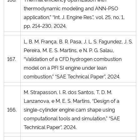
thermodynamic modeling and ANN-PSO
application,” “Int. J. Engine Res.”, vol. 25, no. 1,
pp. 214-230, 2024.
L. B. M. França, B. R. Pasa, J. L. S. Fagundez, J. S.
Pereira, M. E. S. Martins, e N. P. G. Salau,
167.
“Validation of a CFD hydrogen combustion
model on a PFI SI engine under lean
combustion,” “SAE Technical Paper”, 2024.
M. Strapasson, I. R. dos Santos, T. D. M.
Lanzanova, e M. E. S. Martins, “Design of a
166.
single-cylinder engine cam shape using
computational tools and simulation,” “SAE
Technical Paper”, 2024.