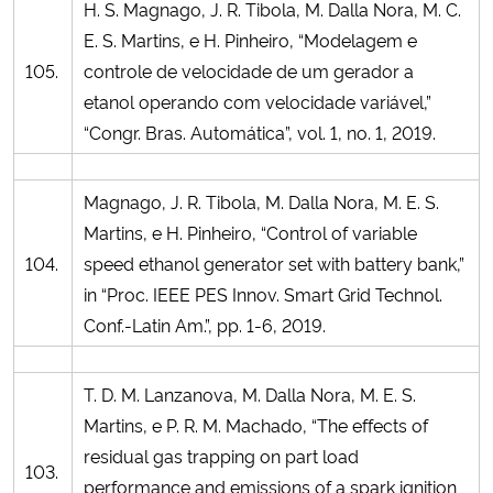
H. S. Magnago, J. R. Tibola, M. Dalla Nora, M. C.
E. S. Martins, e H. Pinheiro, “Modelagem e
105.
controle de velocidade de um gerador a
etanol operando com velocidade variável,”
“Congr. Bras. Automática”, vol. 1, no. 1, 2019.
Magnago, J. R. Tibola, M. Dalla Nora, M. E. S.
Martins, e H. Pinheiro, “Control of variable
104.
speed ethanol generator set with battery bank,”
in “Proc. IEEE PES Innov. Smart Grid Technol.
Conf.-Latin Am.”, pp. 1-6, 2019.
T. D. M. Lanzanova, M. Dalla Nora, M. E. S.
Martins, e P. R. M. Machado, “The effects of
residual gas trapping on part load
103.
performance and emissions of a spark ignition