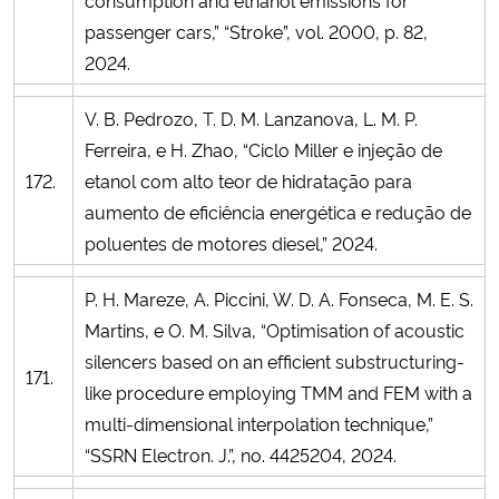
passenger cars,” “Stroke”, vol. 2000, p. 82,
2024.
V. B. Pedrozo, T. D. M. Lanzanova, L. M. P.
Ferreira, e H. Zhao, “Ciclo Miller e injeção de
172.
etanol com alto teor de hidratação para
aumento de eficiência energética e redução de
poluentes de motores diesel,” 2024.
P. H. Mareze, A. Piccini, W. D. A. Fonseca, M. E. S.
Martins, e O. M. Silva, “Optimisation of acoustic
silencers based on an efficient substructuring-
171.
like procedure employing TMM and FEM with a
multi-dimensional interpolation technique,”
“SSRN Electron. J.”, no. 4425204, 2024.