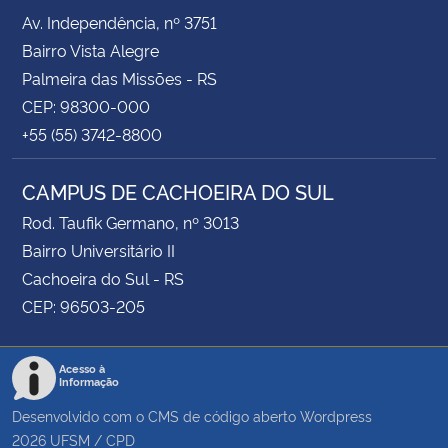
Av. Independência, nº 3751
Bairro Vista Alegre
Palmeira das Missões - RS
CEP: 98300-000
+55 (55) 3742-8800
CAMPUS DE CACHOEIRA DO SUL
Rod. Taufik Germano, nº 3013
Bairro Universitário II
Cachoeira do Sul - RS
CEP: 96503-205
Acesso à
Informação
Desenvolvido com o CMS de código aberto
Wordpress
2026
UFSM
/
CPD