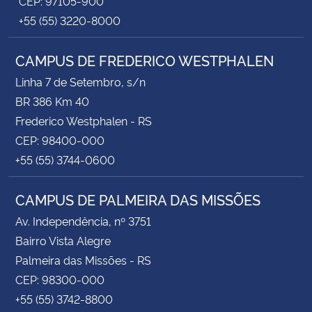
CEP: 97105-900
+55 (55) 3220-8000
CAMPUS DE FREDERICO WESTPHALEN
Linha 7 de Setembro, s/n
BR 386 Km 40
Frederico Westphalen - RS
CEP: 98400-000
+55 (55) 3744-0600
CAMPUS DE PALMEIRA DAS MISSÕES
Av. Independência, nº 3751
Bairro Vista Alegre
Palmeira das Missões - RS
CEP: 98300-000
+55 (55) 3742-8800