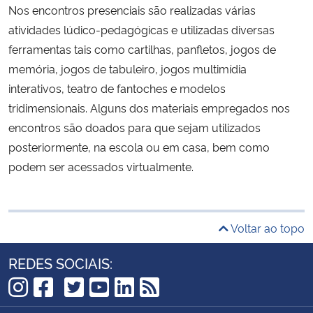
Nos encontros presenciais são realizadas várias
atividades lúdico-pedagógicas e utilizadas diversas
ferramentas tais como cartilhas, panfletos, jogos de
memória, jogos de tabuleiro, jogos multimídia
interativos, teatro de fantoches e modelos
tridimensionais. Alguns dos materiais empregados nos
encontros são doados para que sejam utilizados
posteriormente, na escola ou em casa, bem como
podem ser acessados virtualmente.
Voltar ao topo
REDES SOCIAIS:
TikTok
Instagram
Facebook
Twitter
YouTube
LinkedIn
RSS