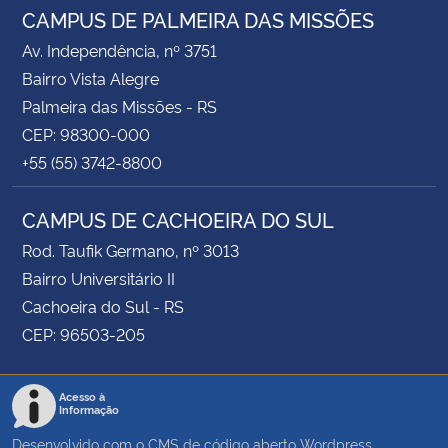
CAMPUS DE PALMEIRA DAS MISSÕES
Av. Independência, nº 3751
Bairro Vista Alegre
Palmeira das Missões - RS
CEP: 98300-000
+55 (55) 3742-8800
CAMPUS DE CACHOEIRA DO SUL
Rod. Taufik Germano, nº 3013
Bairro Universitário II
Cachoeira do Sul - RS
CEP: 96503-205
Acesso à
Informação
Desenvolvido com o CMS de código aberto
Wordpress