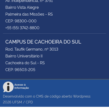
Av. Independência, nº 3751
Bairro Vista Alegre
Palmeira das Missões - RS
CEP: 98300-000
+55 (55) 3742-8800
CAMPUS DE CACHOEIRA DO SUL
Rod. Taufik Germano, nº 3013
Bairro Universitário II
Cachoeira do Sul - RS
CEP: 96503-205
Acesso à
Informação
Desenvolvido com o CMS de código aberto
Wordpress
2026
UFSM
/
CPD