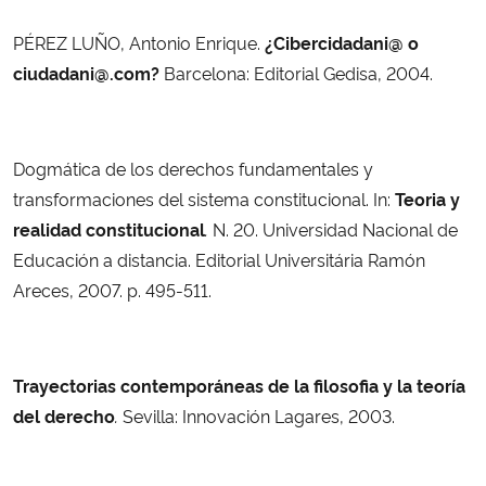
PÉREZ LUÑO, Antonio Enrique.
¿Cibercidadani@ o
ciudadani@.com?
Barcelona: Editorial Gedisa, 2004.
Dogmática de los derechos fundamentales y
transformaciones del sistema constitucional. In:
Teoria y
realidad constitucional
.
N. 20. Universidad Nacional de
Educación a distancia. Editorial Universitária Ramón
Areces, 2007. p. 495-511.
Trayectorias contemporáneas de la filosofia y la teoría
del derecho
.
Sevilla: Innovación Lagares, 2003.