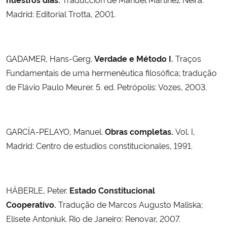
Madrid: Editorial Trotta, 2001.
GADAMER, Hans-Gerg.
Verdade e Método I.
Traços
Fundamentais de uma hermenêutica filosófica;
tradução
de Flávio Paulo Meurer.
5. ed. Petrópolis: Vozes, 2003.
GARCÍA-PELAYO, Manuel.
Obras completas.
Vol. I,
Madrid: Centro de estudios constitucionales, 1991.
HÄBERLE, Peter.
Estado Constitucional
Cooperativo.
Tradução de Marcos Augusto Maliska;
Elisete Antoniuk. Rio de Janeiro: Renovar, 2007.