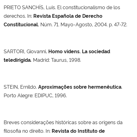
PRIETO SANCHÍS, Luis. El constitucionalismo de los
derechos. In:
Revista Española de Derecho
Constitucional.
Núm. 71. Mayo-Agosto, 2004. p. 47-72.
SARTORI, Giovanni
. Homo videns. La sociedad
teledirigida
.
Madrid: Taurus, 1998.
STEIN, Ernildo.
Aproximações sobre hermenêutica
.
Porto Alegre: EDIPUC, 1996.
Breves considerações históricas sobre as origens da
filosofia no direito. In:
Revista do Instituto de