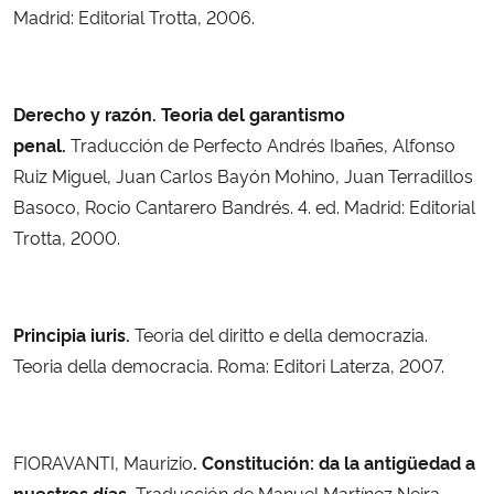
Madrid: Editorial Trotta, 2006.
Derecho y razón. Teoria del garantismo
penal.
Traducción de Perfecto Andrés Ibañes, Alfonso
Ruiz Miguel, Juan Carlos Bayón Mohino, Juan Terradillos
Basoco, Rocio Cantarero Bandrés. 4. ed. Madrid: Editorial
Trotta, 2000.
Principia iuris.
Teoria del diritto e della democrazia.
Teoria della democracia. Roma: Editori Laterza, 2007.
FIORAVANTI, Maurizio
. Constitución: da la antigüedad a
nuestros días.
Traducción de Manuel Martínez Neira.