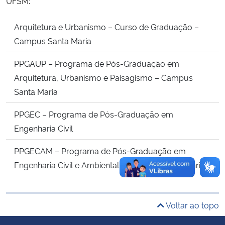
UFSM:
Secretaria-Geral
Arquitetura e Urbanismo – Curso de Graduação –
Campus Santa Maria
Secretaria de Governo
PPGAUP – Programa de Pós-Graduação em
Arquitetura, Urbanismo e Paisagismo – Campus
Gabinete de Segurança Institucional
Santa Maria
Advocacia-Geral da União
PPGEC – Programa de Pós-Graduação em
Engenharia Civil
Banco Central do Brasil
PPGECAM – Programa de Pós-Graduação em
Planalto
Engenharia Civil e Ambiental – Campus Santa Maria
Voltar ao topo