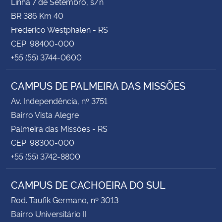
Linha 7 de Setembro, s/n
BR 386 Km 40
Frederico Westphalen - RS
CEP: 98400-000
+55 (55) 3744-0600
CAMPUS DE PALMEIRA DAS MISSÕES
Av. Independência, nº 3751
Bairro Vista Alegre
Palmeira das Missões - RS
CEP: 98300-000
+55 (55) 3742-8800
CAMPUS DE CACHOEIRA DO SUL
Rod. Taufik Germano, nº 3013
Bairro Universitário II