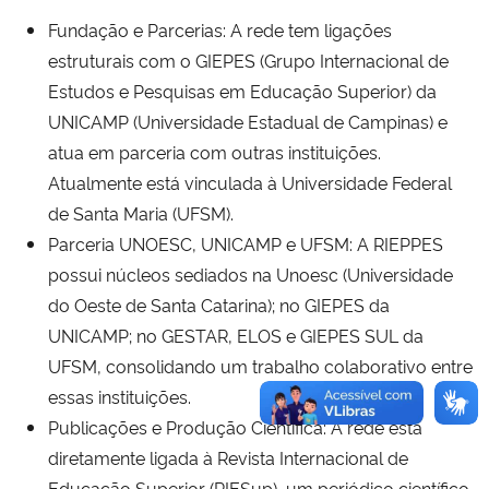
Fundação e Parcerias: A rede tem ligações
estruturais com o GIEPES (Grupo Internacional de
Estudos e Pesquisas em Educação Superior) da
UNICAMP (Universidade Estadual de Campinas) e
atua em parceria com outras instituições.
Atualmente está vinculada à Universidade Federal
de Santa Maria (UFSM).
Parceria UNOESC, UNICAMP e UFSM: A RIEPPES
possui núcleos sediados na Unoesc (Universidade
do Oeste de Santa Catarina); no GIEPES da
UNICAMP; no GESTAR, ELOS e GIEPES SUL da
UFSM, consolidando um trabalho colaborativo entre
essas instituições.
Publicações e Produção Científica: A rede está
diretamente ligada à Revista Internacional de
Educação Superior (RIESup), um periódico científico