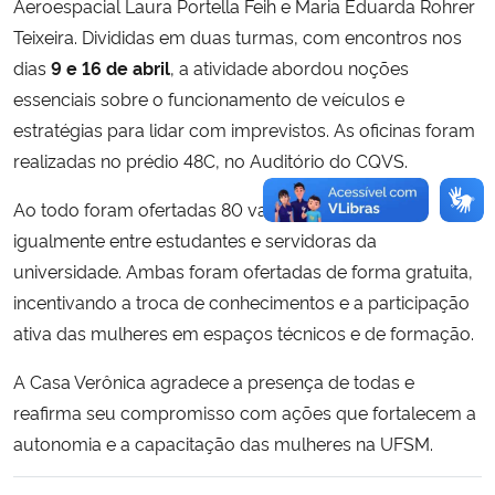
Aeroespacial Laura Portella Feih e Maria Eduarda Rohrer
Teixeira. Divididas em duas turmas, com encontros nos
dias
9 e 16 de abril
, a atividade abordou noções
essenciais sobre o funcionamento de veículos e
estratégias para lidar com imprevistos. As oficinas foram
realizadas no prédio 48C, no Auditório do CQVS.
Ao todo foram ofertadas 80 vagas, distribuídas
igualmente entre estudantes e servidoras da
universidade. Ambas foram ofertadas de forma gratuita,
incentivando a troca de conhecimentos e a participação
ativa das mulheres em espaços técnicos e de formação.
A Casa Verônica agradece a presença de todas e
reafirma seu compromisso com ações que fortalecem a
autonomia e a capacitação das mulheres na UFSM.