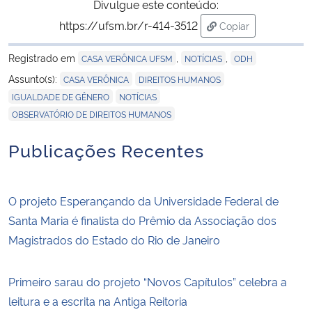
Divulgue este conteúdo:
https://ufsm.br/r-414-3512
Copiar
para área de trans
Registrado em
,
,
CASA VERÔNICA UFSM
NOTÍCIAS
ODH
,
,
Assunto(s):
CASA VERÔNICA
DIREITOS HUMANOS
,
,
IGUALDADE DE GÊNERO
NOTÍCIAS
OBSERVATÓRIO DE DIREITOS HUMANOS
Publicações Recentes
O projeto Esperançando da Universidade Federal de
Santa Maria é finalista do Prêmio da Associação dos
Magistrados do Estado do Rio de Janeiro
Primeiro sarau do projeto “Novos Capítulos” celebra a
leitura e a escrita na Antiga Reitoria