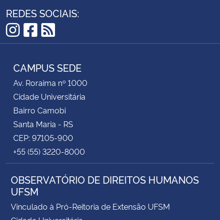
REDES SOCIAIS:
Instagram
Facebook
RSS
CAMPUS SEDE
Av. Roraima nº 1000
Cidade Universitária
Bairro Camobi
Santa Maria - RS
CEP: 97105-900
+55 (55) 3220-8000
OBSERVATÓRIO DE DIREITOS HUMANOS
UFSM
Vinculado à Pró-Reitoria de Extensão UFSM
Cidade Universitária