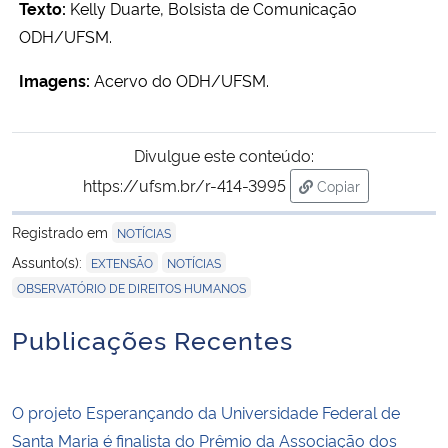
Texto:
Kelly Duarte, Bolsista de Comunicação
ODH/UFSM.
Imagens:
Acervo do ODH/UFSM.
Divulgue este conteúdo:
https://ufsm.br/r-414-3995
Copiar
para área de tran
Registrado em
NOTÍCIAS
,
,
Assunto(s):
EXTENSÃO
NOTÍCIAS
OBSERVATÓRIO DE DIREITOS HUMANOS
Publicações Recentes
O projeto Esperançando da Universidade Federal de
Santa Maria é finalista do Prêmio da Associação dos