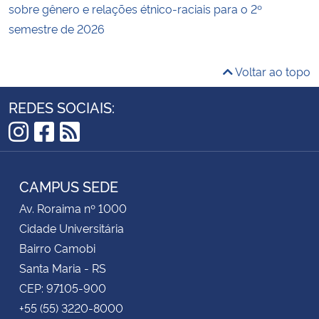
sobre gênero e relações étnico-raciais para o 2º
semestre de 2026
Voltar ao topo
REDES SOCIAIS:
Instagram
Facebook
RSS
CAMPUS SEDE
Av. Roraima nº 1000
Cidade Universitária
Bairro Camobi
Santa Maria - RS
CEP: 97105-900
+55 (55) 3220-8000