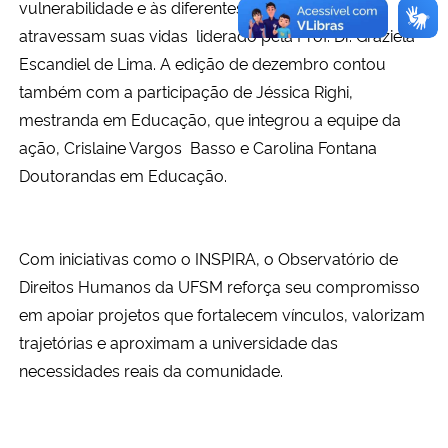
vulnerabilidade e às diferentes travessias que
atravessam suas vidas liderado pela Prof. Dr. Graziela
Escandiel de Lima. A edição de dezembro contou
também com a participação de Jéssica Righi,
mestranda em Educação, que integrou a equipe da
ação, Crislaine Vargos Basso e Carolina Fontana
Doutorandas em Educação.
Com iniciativas como o INSPIRA, o Observatório de
Direitos Humanos da UFSM reforça seu compromisso
em apoiar projetos que fortalecem vínculos, valorizam
trajetórias e aproximam a universidade das
necessidades reais da comunidade.