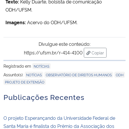
Texto:
Kelly Duarte, bolsista de comunicação
ODH/UFSM.
Imagens:
Acervo do ODH/UFSM.
Divulgue este conteúdo:
https://ufsm.br/r-414-4100
Copiar
para área de tran
Registrado em
NOTÍCIAS
,
,
,
Assunto(s):
NOTÍCIAS
OBSERVATÓRIO DE DIREITOS HUMANOS
ODH
PROJETO DE EXTENSÃO
Publicações Recentes
O projeto Esperançando da Universidade Federal de
Santa Maria é finalista do Prêmio da Associação dos