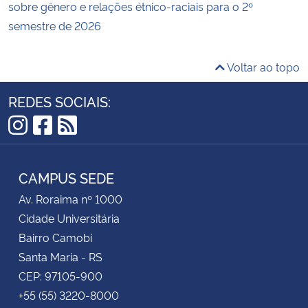
sobre gênero e relações étnico-raciais para o 2º
semestre de 2026
Voltar ao topo
REDES SOCIAIS:
Instagram
Facebook
RSS
CAMPUS SEDE
Av. Roraima nº 1000
Cidade Universitária
Bairro Camobi
Santa Maria - RS
CEP: 97105-900
+55 (55) 3220-8000