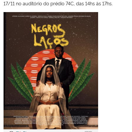
17/11 no auditório do prédio 74C, das 14hs às 17hs.