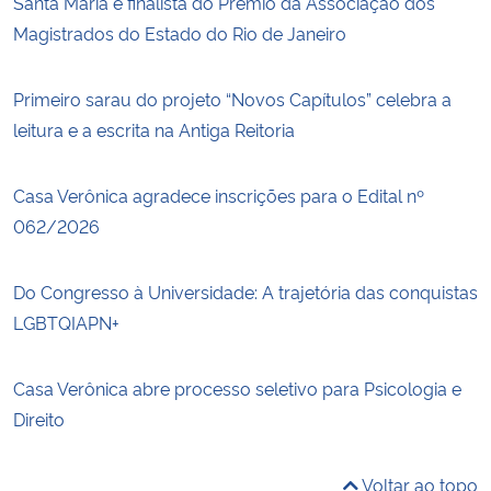
Santa Maria é finalista do Prêmio da Associação dos
Magistrados do Estado do Rio de Janeiro
Primeiro sarau do projeto “Novos Capítulos” celebra a
leitura e a escrita na Antiga Reitoria
Casa Verônica agradece inscrições para o Edital nº
062/2026
Do Congresso à Universidade: A trajetória das conquistas
LGBTQIAPN+
Casa Verônica abre processo seletivo para Psicologia e
Direito
Voltar ao topo