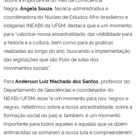
Negra,
Angela Souza
, técnica-administrativa e
Secretaria-Geral
coordenadora do Núcleo de Estudos Afro-brasileiros e
Indígenas (NEABI) da UFSM, destaca que é um momento
Secretaria de Governo
para “valorizar nossa ancestralidade, dar visibilidade para
a história e a cultura, bem como para as práticas
Gabinete de Segurança Institucional
realizadas ao longo do ano, buscando a implementação
das legislações que são fruto de lutas dos
Advocacia-Geral da União
movimentos sociais”.
Banco Central do Brasil
Para
Anderson Luiz Machado dos Santos
, professor do
Departamento de Geociências e coordenador do
Planalto
NEABI/UFSM, esse “é um momento para nós, negros e
negras, refletirmos sobre a nossa ancestralidade, sobre a
formação social do país e, também, é um momento
importante para todos aqueles e aquelas que se dizem
antirracistas se somarem à nossa luta e compreenderem