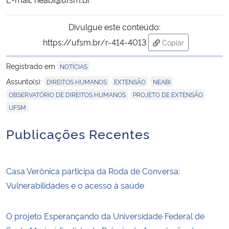
Divulgue este conteúdo:
https://ufsm.br/r-414-4013
Copiar
para área de tran
Registrado em
NOTÍCIAS
,
,
,
Assunto(s):
DIREITOS HUMANOS
EXTENSÃO
NEABI
,
,
OBSERVATÓRIO DE DIREITOS HUMANOS
PROJETO DE EXTENSÃO
UFSM
Publicações Recentes
Casa Verônica participa da Roda de Conversa:
Vulnerabilidades e o acesso à saúde
O projeto Esperançando da Universidade Federal de