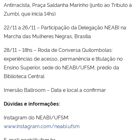
Antirracista, Praça Saldanha Marinho (junto ao Tributo à
Zumbi, que inicia 14hs)
22/11 a 26/11 – Participação da Delegação NEABI na
Marcha das Mulheres Negras, Brasília
28/11 – 18hs – Roda de Conversa Quilombolas:
experiências de acesso, permanência e titulação no
Ensino Superior, sede do NEABI/UFSM, prédio da
Biblioteca Central
Imersão Ballroom – Data e local a confirmar
Dúvidas e informações:
Instagram do NEABI/UFSM:
www.instagram.com/neabi.ufsm
E-mail: neabi@ufsm.br