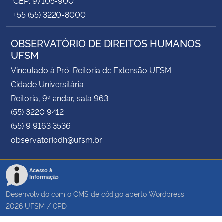
CEP: 97105-900
+55 (55) 3220-8000
OBSERVATÓRIO DE DIREITOS HUMANOS
UFSM
Vinculado à Pró-Reitoria de Extensão UFSM
Cidade Universitária
Reitoria, 9ª andar, sala 963
(55) 3220 9412
(55) 9 9163 3536
observatoriodh@ufsm.br
Acesso à
Informação
Desenvolvido com o CMS de código aberto
Wordpress
2026
UFSM
/
CPD