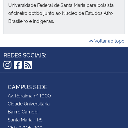
Universidade Federal de Santa Maria
para bolsista
oficineiro obtido junto ao
Núcleo de Estudos Afro
Brasileiro e Indígenas.
Voltar ao topo
REDES SOCIAIS:
Instagram
Facebook
RSS
CAMPUS SEDE
Av. Roraima nº 1000
Cidade Universitária
Bairro Camobi
Santa Maria - RS
CEP: 97105-900