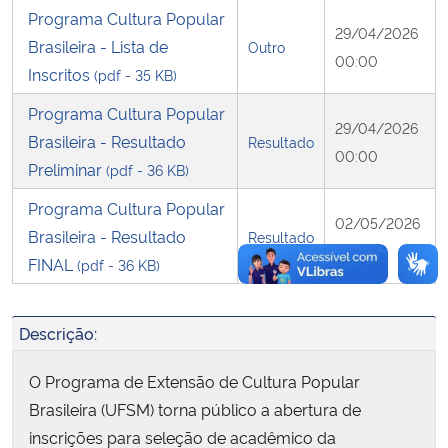
Programa Cultura Popular
29/04/2026
Brasileira - Lista de
Secretaria-Geral
Outro
00:00
Inscritos
(pdf - 35 KB)
Secretaria de Governo
Programa Cultura Popular
29/04/2026
Brasileira - Resultado
Resultado
Gabinete de Segurança Institucional
00:00
Preliminar
(pdf - 36 KB)
Advocacia-Geral da União
Programa Cultura Popular
02/05/2026
Brasileira - Resultado
Resultado
00:00
Banco Central do Brasil
FINAL
(pdf - 36 KB)
Planalto
Descrição:
O Programa de Extensão de Cultura Popular
Brasileira (UFSM) torna público a abertura de
inscrições
para seleção de acadêmico
da