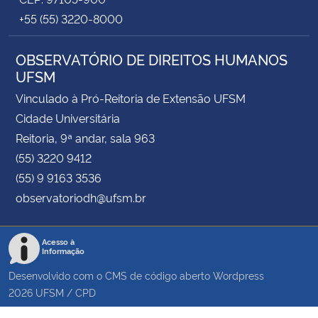
+55 (55) 3220-8000
OBSERVATÓRIO DE DIREITOS HUMANOS
UFSM
Vinculado à Pró-Reitoria de Extensão UFSM
Cidade Universitária
Reitoria, 9ª andar, sala 963
(55) 3220 9412
(55) 9 9163 3536
observatoriodh@ufsm.br
Acesso à
Informação
Desenvolvido com o CMS de código aberto
Wordpress
2026
UFSM
/
CPD