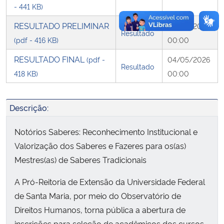
- 441 KB)
RESULTADO PRELIMINAR
02/05/2026
Resultado
(pdf - 416 KB)
00:00
RESULTADO FINAL
(pdf -
04/05/2026
Resultado
418 KB)
00:00
Descrição:
Notórios Saberes: Reconhecimento Institucional e
Valorização dos Saberes e Fazeres para os(as)
Mestres(as) de Saberes Tradicionais
A Pró-Reitoria de Extensão da Universidade Federal
de Santa Maria, por meio do Observatório de
Direitos Humanos, torna pública a abertura de
inscrições para seleção de acadêmicos dos cursos