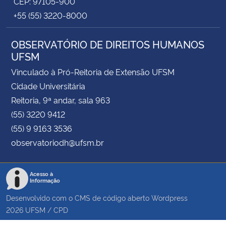
CEP: 97105-900
+55 (55) 3220-8000
OBSERVATÓRIO DE DIREITOS HUMANOS
UFSM
Vinculado à Pró-Reitoria de Extensão UFSM
Cidade Universitária
Reitoria, 9ª andar, sala 963
(55) 3220 9412
(55) 9 9163 3536
observatoriodh@ufsm.br
Acesso à
Informação
Desenvolvido com o CMS de código aberto
Wordpress
2026
UFSM
/
CPD