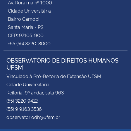
Av. Roraima nº 1000
Cidade Universitária
Bairro Camobi
Santa Maria - RS
CEP: 97105-900
+55 (55) 3220-8000
OBSERVATÓRIO DE DIREITOS HUMANOS
UFSM
Vinculado à Pró-Reitoria de Extensão UFSM
Cidade Universitária
Reitoria, 9ª andar, sala 963
(55) 3220 9412
(55) 9 9163 3536
observatoriodh@ufsm.br