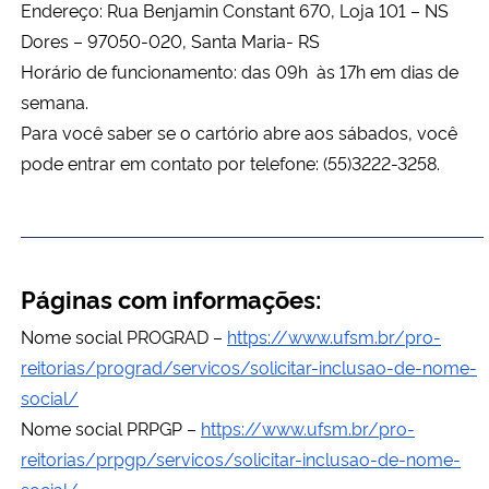
Endereço: Rua Benjamin Constant 670, Loja 101 – NS
Dores – 97050-020, Santa Maria- RS
Horário de funcionamento: das 09h às 17h em dias de
semana.
Para você saber se o cartório abre aos sábados, você
pode entrar em contato por telefone: (55)3222-3258.
Páginas com informações:
Nome social PROGRAD –
https://www.ufsm.br/pro-
reitorias/prograd/servicos/solicitar-inclusao-de-nome-
social/
Nome social PRPGP –
https://www.ufsm.br/pro-
reitorias/prpgp/servicos/solicitar-inclusao-de-nome-
social/