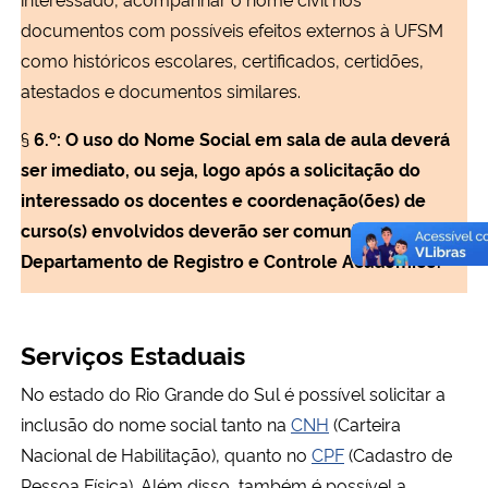
documentos com possíveis efeitos externos à UFSM
como históricos escolares, certificados, certidões,
atestados e documentos similares.
§
6.º: O uso do Nome Social em sala de aula deverá
ser imediato, ou seja, logo após a solicitação do
interessado os docentes e coordenação(ões) de
curso(s) envolvidos deverão ser comunicados pelo
Departamento de Registro e Controle Acadêmico.
Serviços Estaduais
No estado do Rio Grande do Sul é possível solicitar a
inclusão do nome social tanto na
CNH
(Carteira
Nacional de Habilitação), quanto no
CPF
(Cadastro de
Pessoa Física). Além disso, também é possível a