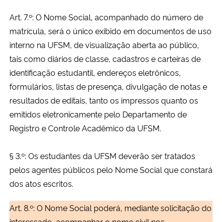
Art. 7.º: O Nome Social, acompanhado do número de
matrícula, será o único exibido em documentos de uso
interno na UFSM, de visualização aberta ao público,
tais como diários de classe, cadastros e carteiras de
identificação estudantil, endereços eletrônicos,
formulários, listas de presença, divulgação de notas e
resultados de editais, tanto os impressos quanto os
emitidos eletronicamente pelo Departamento de
Registro e Controle Acadêmico da UFSM.
§ 3.º: Os estudantes da UFSM deverão ser tratados
pelos agentes públicos pelo
Nome Social
que constará
dos atos escritos.
Art. 8.º: O Nome Social poderá, mediante solicitação do
interessado, acompanhar o nome civil nos