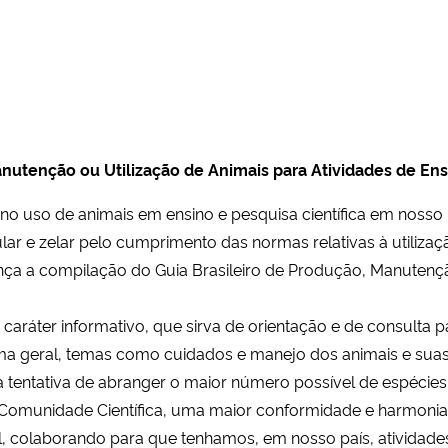
nutenção ou Utilização de Animais para Atividades de Ensi
no uso de animais em ensino e pesquisa científica em nosso
rmular e zelar pelo cumprimento das normas relativas à utili
lança a compilação do Guia Brasileiro de Produção, Manutenç
caráter informativo, que sirva de orientação e de consulta
a geral, temas como cuidados e manejo dos animais e suas in
entativa de abranger o maior número possível de espécies u
a Comunidade Científica, uma maior conformidade e harmon
, colaborando para que tenhamos, em nosso país, atividades