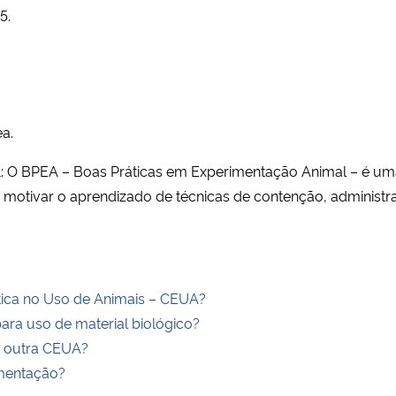
5.
a.
l
: O BPEA – Boas Práticas em Experimentação Animal – é uma 
e motivar o aprendizado de técnicas de contenção, administ
ica no Uso de Animais – CEUA?
ara uso de material biológico?
e outra CEUA?
imentação?