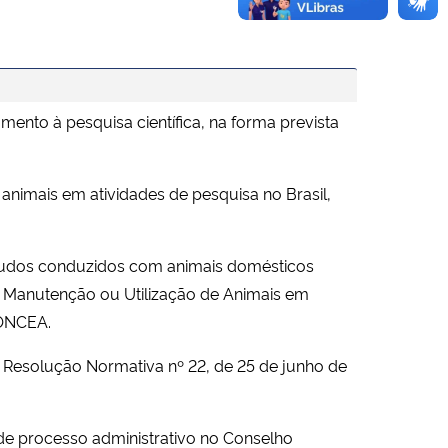
nto à pesquisa científica, na forma prevista
nimais em atividades de pesquisa no Brasil,
studos conduzidos com animais domésticos
ão, Manutenção ou Utilização de Animais em
 CONCEA.
Resolução Normativa nº 22, de 25 de junho de
de processo administrativo no Conselho