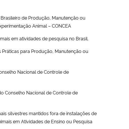
a Brasileiro de Produção, Manutenção ou
e Experimentação Animal – CONCEA
ais em atividades de pesquisa no Brasil.
oas Práticas para Produção, Manutenção ou
 Conselho Nacional de Controle de
a do Conselho Nacional de Controle de
is silvestres mantidos fora de instalações de
Animais em Atividades de Ensino ou Pesquisa