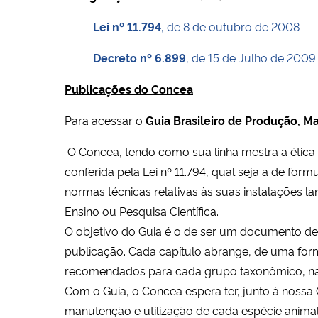
Lei nº 11.794
, de 8 de outubro de 2008
Decreto nº 6.899
, de 15 de Julho de 2009
Publicações do Concea
Para acessar o
Guia Brasileiro de Produção, Ma
O Concea, tendo como sua linha mestra a ética 
conferida pela Lei nº 11.794, qual seja a de fo
normas técnicas relativas às suas instalações 
Ensino ou Pesquisa Científica.
O objetivo do Guia é o de ser um documento de 
publicação. Cada capítulo abrange, de uma form
recomendados para cada grupo taxonômico, na t
Com o Guia, o Concea espera ter, junto à noss
manutenção e utilização de cada espécie animal