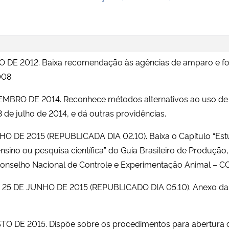
O DE 2012.
Baixa recomendação às agências de amparo e fome
008.
TEMBRO DE 2014.
Reconhece métodos alternativos ao uso de a
de julho de 2014, e dá outras providências.
NHO DE 2015 (REPUBLICADA DIA 02.10).
Baixa o Capítulo “E
 ensino ou pesquisa científica” do Guia Brasileiro de Produç
o Conselho Nacional de Controle e Experimentação Animal –
E 25 DE JUNHO DE 2015 (REPUBLICADO DIA 05.10).
Anexo da 
STO DE 2015.
Dispõe sobre os procedimentos para abertura 