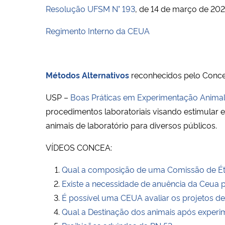
Resolução UFSM N° 193
, de 14 de março de 202
Regimento Interno da CEUA
Métodos Alternativos
reconhecidos pelo Conce
USP –
Boas Práticas em Experimentação Anima
procedimentos laboratoriais visando estimular 
animais de laboratório para diversos públicos.
VÍDEOS CONCEA:
Qual a composição de uma Comissão de Ét
Existe a necessidade de anuência da Ceua p
É possível uma CEUA avaliar os projetos d
Qual a Destinação dos animais após exper