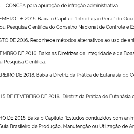
 – CONCEA para apuração de infração administrativa
TEMBRO DE 2015.
Baixa o Capítulo “Introdução Geral” do Gui
o ou Pesquisa Científica do Conselho Nacional de Controle 
OSTO DE 2016.
Reconhece métodos alternativos ao uso de anim
TEMBRO DE 2016.
Baixa as Diretrizes de Integridade e de B
 Pesquisa Científica.
EREIRO DE 2018.
Baixa a Diretriz da Prática de Eutanásia do
E 15 DE FEVEREIRO DE 2018.
Diretriz da Prática de Eutanási
LHO DE 2018.
Baixa o Capítulo “Estudos conduzidos com anima
do Guia Brasileiro de Produção, Manutenção ou Utilização de 