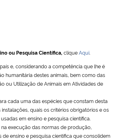
no ou Pesquisa Científica,
clique
Aqui
.
 país e, considerando a competência que lhe é
zação humanitária destes animais, bem como das
ão ou Utilização de Animais em Atividades de
 para cada uma das espécies que constam desta
stalações, quais os critérios obrigatórios e os
sadas em ensino e pesquisa científica.
ia na execução das normas de produção,
 de ensino e pesquisa científica que consolidem