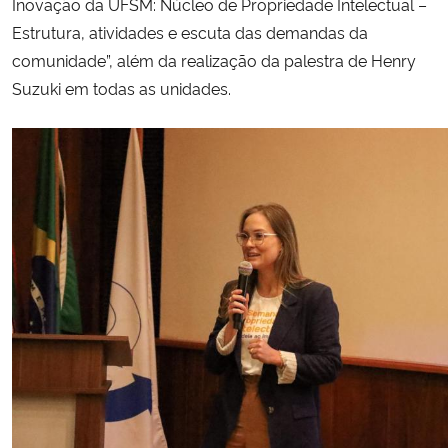
Inovação da UFSM: Núcleo de Propriedade Intelectual –
Estrutura, atividades e escuta das demandas da
comunidade”, além da realização da palestra de Henry
Suzuki em todas as unidades.