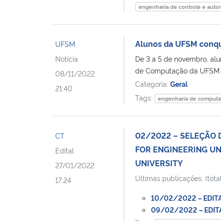
engenharia de controle e aut
Alunos da UFSM conqu
UFSM
Notícia
De 3 a 5 de novembro, al
de Computação da UFSM [
08/11/2022
Categoria:
Geral
21:40
Tags:
engenharia de comput
02/2022 – SELEÇÃO 
CT
FOR ENGINEERING U
Edital
UNIVERSITY
27/01/2022
Ultimas publicações: (total
17:24
10/02/2022 – EDITA
09/02/2022 – EDITAL