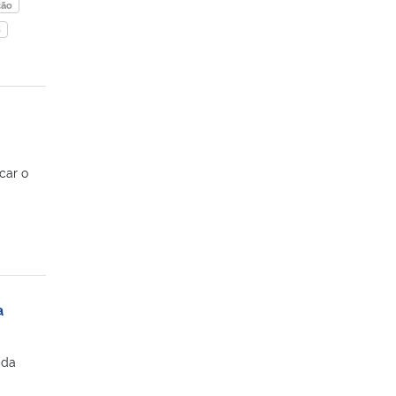
ção
o
car o
a
ada