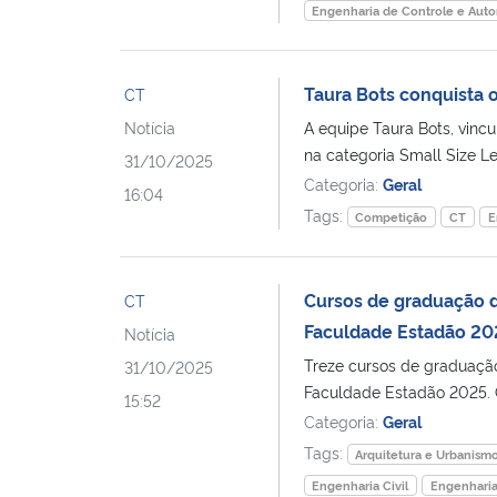
Engenharia de Controle e Aut
Taura Bots conquista o
CT
Notícia
A equipe Taura Bots, vinc
na categoria Small Size Le
31/10/2025
Categoria:
Geral
16:04
Tags:
Competição
CT
E
Cursos de graduação d
CT
Faculdade Estadão 20
Notícia
Treze cursos de graduaçã
31/10/2025
Faculdade Estadão 2025. O
15:52
Categoria:
Geral
Tags:
Arquitetura e Urbanism
Engenharia Civil
Engenhari