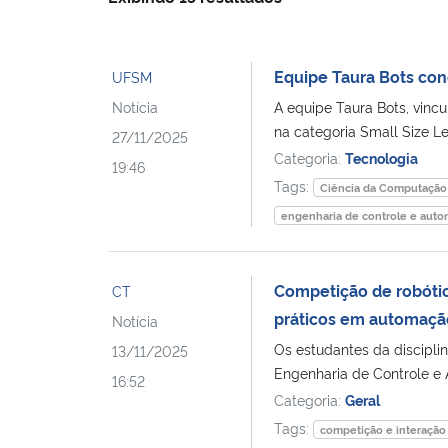
Equipe Taura Bots conq
UFSM
Notícia
A equipe Taura Bots, vinc
na categoria Small Size Le
27/11/2025
Categoria:
Tecnologia
19:46
Tags:
Ciência da Computação
engenharia de controle e aut
Competição de robóti
CT
práticos em automaçã
Notícia
Os estudantes da discipl
13/11/2025
Engenharia de Controle e
16:52
Categoria:
Geral
Tags:
competição e interação