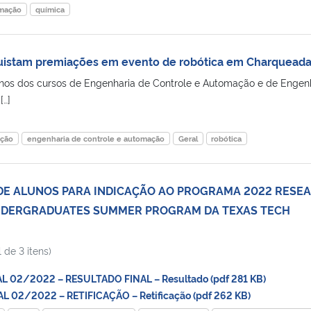
omação
química
istam premiações em evento de robótica em Charquead
unos dos cursos de Engenharia de Controle e Automação e de Engen
…]
ação
engenharia de controle e automação
Geral
robótica
DE ALUNOS PARA INDICAÇÃO AO PROGRAMA 2022 RESE
NDERGRADUATES SUMMER PROGRAM DA TEXAS TECH
 de 3 itens)
L 02/2022 – RESULTADO FINAL – Resultado (pdf 281 KB)
 02/2022 – RETIFICAÇÃO – Retificação (pdf 262 KB)