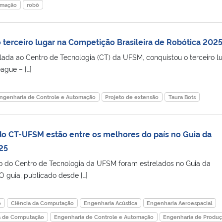
omação
robô
 terceiro lugar na Competição Brasileira de Robótica 202
ulada ao Centro de Tecnologia (CT) da UFSM, conquistou o terceiro l
ague – […]
ngenharia de Controle e Automação
Projeto de extensão
Taura Bots
o CT-UFSM estão entre os melhores do país no Guia da
25
o do Centro de Tecnologia da UFSM foram estrelados no Guia da
 guia, publicado desde […]
o
Ciência da Computação
Engenharia Acústica
Engenharia Aeroespacial
a de Computação
Engenharia de Controle e Automação
Engenharia de Produ