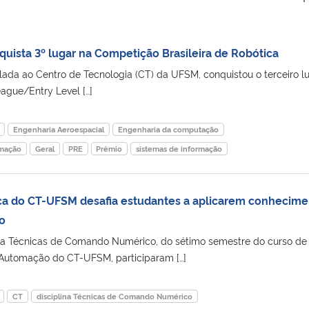
uista 3º lugar na Competição Brasileira de Robótica
ulada ao Centro de Tecnologia (CT) da UFSM, conquistou o terceiro l
ague/Entry Level […]
Engenharia Aeroespacial
Engenharia da computação
omação
Geral
PRE
Prêmio
sistemas de informação
ca do CT-UFSM desafia estudantes a aplicarem conhecime
o
ina Técnicas de Comando Numérico, do sétimo semestre do curso de
 Automação do CT-UFSM, participaram […]
CT
disciplina Técnicas de Comando Numérico