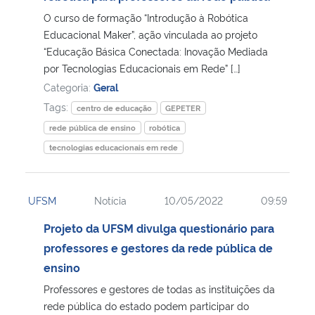
O curso de formação “Introdução à Robótica
Secretaria-Geral
Educacional Maker”, ação vinculada ao projeto
“Educação Básica Conectada: Inovação Mediada
por Tecnologias Educacionais em Rede” […]
Secretaria de Governo
Categoria:
Geral
Tags:
Gabinete de Segurança Institucional
centro de educação
GEPETER
rede pública de ensino
robótica
Advocacia-Geral da União
tecnologias educacionais em rede
Banco Central do Brasil
UFSM
Notícia
10/05/2022
09:59
Planalto
Projeto da UFSM divulga questionário para
professores e gestores da rede pública de
ensino
Professores e gestores de todas as instituições da
rede pública do estado podem participar do