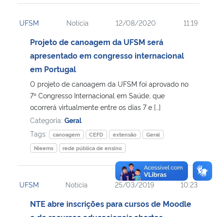
UFSM
Notícia
12/08/2020
11:19
Projeto de canoagem da UFSM será
apresentado em congresso internacional
em Portugal
O projeto de canoagem da UFSM foi aprovado no
7º Congresso Internacional em Saúde, que
ocorrerá virtualmente entre os dias 7 e […]
Categoria:
Geral
Tags:
canoagem
CEFD
extensão
Geral
Nieems
rede pública de ensino
UFSM
Notícia
25/03/2019
10:23
NTE abre inscrições para cursos de Moodle
e de recursos educacionais abertos