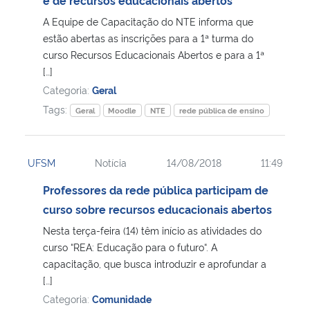
A Equipe de Capacitação do NTE informa que
estão abertas as inscrições para a 1ª turma do
curso Recursos Educacionais Abertos e para a 1ª
[…]
Categoria:
Geral
Tags:
Geral
Moodle
NTE
rede pública de ensino
UFSM
Notícia
14/08/2018
11:49
Professores da rede pública participam de
curso sobre recursos educacionais abertos
Nesta terça-feira (14) têm início as atividades do
curso “REA: Educação para o futuro“. A
capacitação, que busca introduzir e aprofundar a
[…]
Categoria:
Comunidade