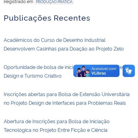
Registrado em
PRODUÇÃO PRÁTICA
Secretaria-Geral
Publicações Recentes
Secretaria de Governo
Acadêmicos do Curso de Desenho Industrial
Gabinete de Segurança Institucional
Desenvolvem Casinhas para Doação ao Projeto Zelo
Advocacia-Geral da União
Oportunidade de bolsa de iniciação científica – Projeto
Design e Turismo Criativo
Banco Central do Brasil
Inscrições abertas para Bolsa de Extensão Universitária
Planalto
no Projeto Design de Interfaces para Problemas Reais
Abertura de Inscrições para Bolsa de Iniciação
Tecnológica no Projeto Entre Ficção e Ciência