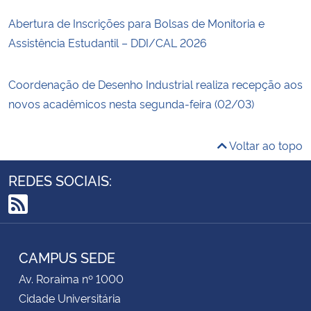
Abertura de Inscrições para Bolsas de Monitoria e
Assistência Estudantil – DDI/CAL 2026
Coordenação de Desenho Industrial realiza recepção aos
novos acadêmicos nesta segunda-feira (02/03)
Voltar ao topo
REDES SOCIAIS:
RSS
CAMPUS SEDE
Av. Roraima nº 1000
Cidade Universitária