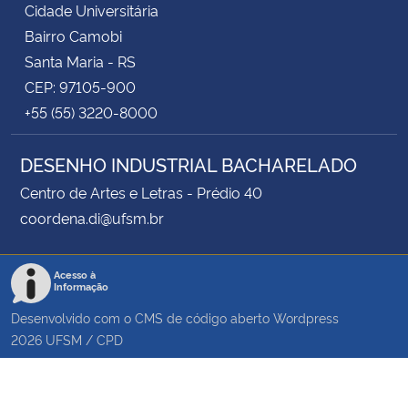
Cidade Universitária
Bairro Camobi
Santa Maria - RS
CEP: 97105-900
+55 (55) 3220-8000
DESENHO INDUSTRIAL BACHARELADO
Centro de Artes e Letras - Prédio 40
coordena.di@ufsm.br
Acesso à
Informação
Desenvolvido com o CMS de código aberto
Wordpress
2026
UFSM
/
CPD