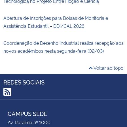
Tecnológica no Projeto Entre Ficção e Ciência
Abertura de Inscrições para Bolsas de Monitoria e
Assistência Estudantil – DDI/CAL 2026
Coordenação de Desenho Industrial realiza recepção aos
novos acadêmicos nesta segunda-feira (02/03)
Voltar ao topo
REDES SOCIAIS:
RSS
CAMPUS SEDE
Av. Roraima nº 1000