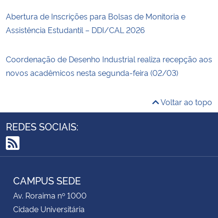
Abertura de Inscrições para Bolsas de Monitoria e
Assistência Estudantil – DDI/CAL 2026
Coordenação de Desenho Industrial realiza recepção aos
novos acadêmicos nesta segunda-feira (02/03)
Voltar ao topo
REDES SOCIAIS:
RSS
CAMPUS SEDE
Av. Roraima nº 1000
Cidade Universitária