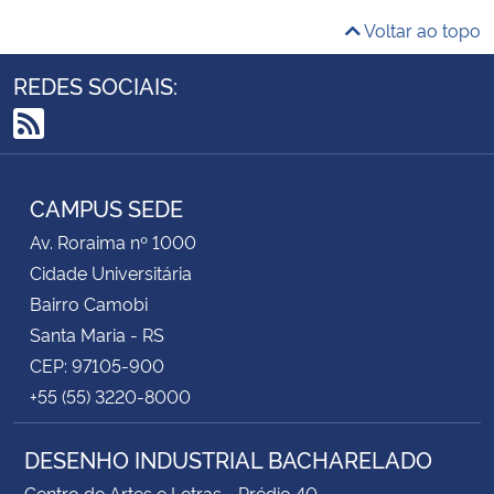
Voltar ao topo
REDES SOCIAIS:
RSS
CAMPUS SEDE
Av. Roraima nº 1000
Cidade Universitária
Bairro Camobi
Santa Maria - RS
CEP: 97105-900
+55 (55) 3220-8000
DESENHO INDUSTRIAL BACHARELADO
Centro de Artes e Letras - Prédio 40