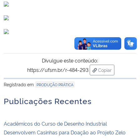
Divulgue este conteúdo:
https://ufsm.br/r-484-293
Copiar
para área de trans
Registrado em
PRODUÇÃO PRÁTICA
Publicações Recentes
Acadêmicos do Curso de Desenho Industrial
Desenvolvem Casinhas para Doação ao Projeto Zelo