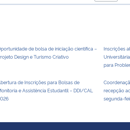
para área de
portunidade de bolsa de iniciação científica –
Inscrições 
rojeto Design e Turismo Criativo
Universitári
para Proble
bertura de Inscrições para Bolsas de
Coordenação
onitoria e Assistência Estudantil – DDI/CAL
recepção a
2026
segunda-fei