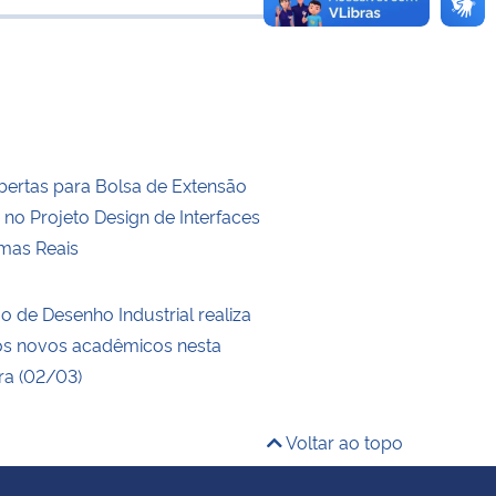
 transferência
abertas para Bolsa de Extensão
a no Projeto Design de Interfaces
mas Reais
 de Desenho Industrial realiza
os novos acadêmicos nesta
ra (02/03)
Voltar ao topo