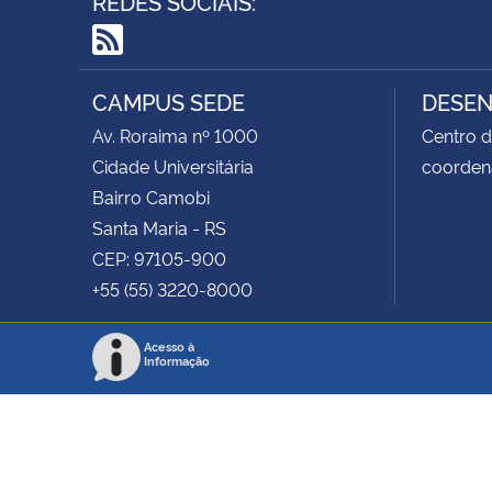
REDES SOCIAIS:
RSS
CAMPUS SEDE
DESEN
Av. Roraima nº 1000
Centro d
Cidade Universitária
coorden
Bairro Camobi
Santa Maria - RS
CEP: 97105-900
+55 (55) 3220-8000
Acesso à
Informação