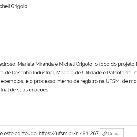
cheli Grigolo
roso, Mariela Miranda e Micheli Grigolo, o foco do projeto f
ro de Desenho Industrial, Modelo de Utilidade e Patente de
 exemplos, e o processo interno de registro na UFSM, de mo
trial de suas criações.
e este conteúdo:
https://ufsm.br/r-484-267
Copiar