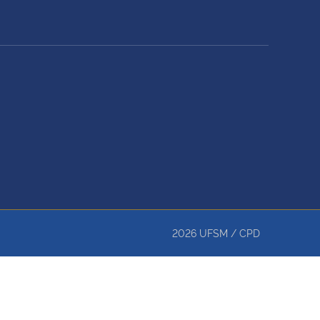
2026
UFSM
/
CPD