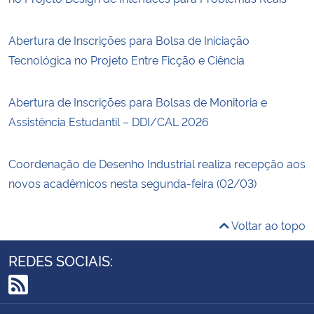
Abertura de Inscrições para Bolsa de Iniciação
Tecnológica no Projeto Entre Ficção e Ciência
Abertura de Inscrições para Bolsas de Monitoria e
Assistência Estudantil – DDI/CAL 2026
Coordenação de Desenho Industrial realiza recepção aos
novos acadêmicos nesta segunda-feira (02/03)
Voltar ao topo
REDES SOCIAIS:
RSS