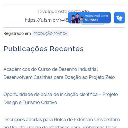
Divulgue este conteúdo:
https://ufsm.br/r-484-297
Copiar
para área de trans
Registrado em
PRODUÇÃO PRÁTICA
Publicações Recentes
Acadêmicos do Curso de Desenho Industrial
Desenvolvem Casinhas para Doação ao Projeto Zelo
Oportunidade de bolsa de iniciação científica – Projeto
Design e Turismo Criativo
Inscrições abertas para Bolsa de Extensão Universitária
no Projeto Design de Interfaces para Problemas Reais