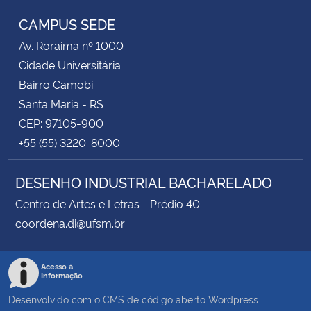
CAMPUS SEDE
Av. Roraima nº 1000
Cidade Universitária
Bairro Camobi
Santa Maria - RS
CEP: 97105-900
+55 (55) 3220-8000
DESENHO INDUSTRIAL BACHARELADO
Centro de Artes e Letras - Prédio 40
coordena.di@ufsm.br
Acesso à
Informação
Desenvolvido com o CMS de código aberto
Wordpress