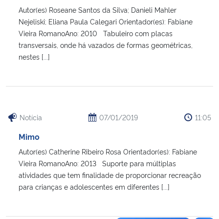
Autor(es) Roseane Santos da Silva; Danieli Mahler
Nejeliski; Eliana Paula Calegari Orientador(es): Fabiane
Vieira RomanoAno: 2010 Tabuleiro com placas
transversais, onde há vazados de formas geométricas,
nestes [...]
Notícia
07/01/2019
11:05
Mimo
Autor(es) Catherine Ribeiro Rosa Orientador(es): Fabiane
Vieira RomanoAno: 2013 Suporte para múltiplas
atividades que tem finalidade de proporcionar recreação
para crianças e adolescentes em diferentes [...]