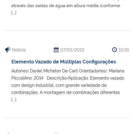
através das saídas de água em altura média (conforme
[...]
Notícia
07/01/2019
10:55
Elemento Vazado de Múltiplas Configurações
Autor(es) Daniel Michelon De Carli Orientador(es): Mariana
PiccoliAno: 2014 Descrição/Aplicação: Elemento vazado
com design industrial, com grande variedade de
combinações. A montagem de combinações diferentes
[...]