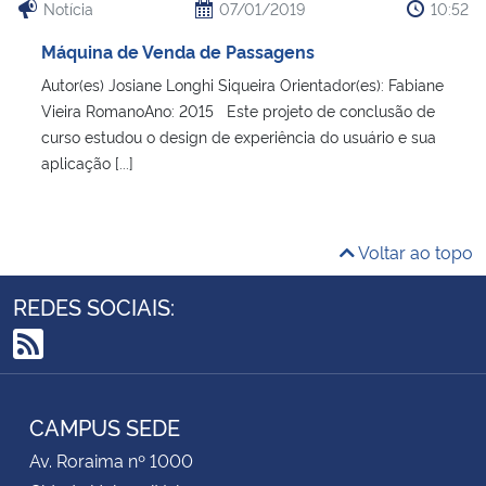
Notícia
07/01/2019
10:52
Máquina de Venda de Passagens
Autor(es) Josiane Longhi Siqueira Orientador(es): Fabiane
Vieira RomanoAno: 2015 Este projeto de conclusão de
curso estudou o design de experiência do usuário e sua
aplicação [...]
Voltar ao topo
REDES SOCIAIS:
RSS
CAMPUS SEDE
Av. Roraima nº 1000