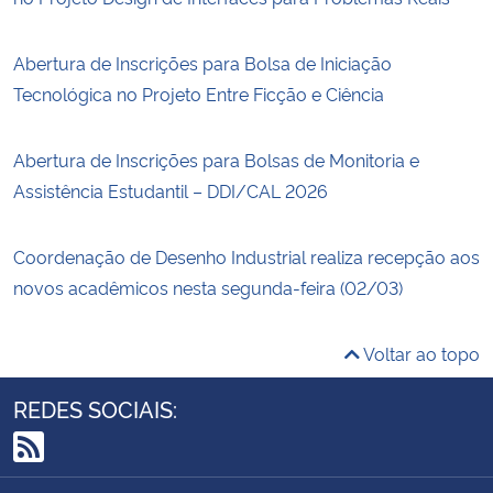
Abertura de Inscrições para Bolsa de Iniciação
Tecnológica no Projeto Entre Ficção e Ciência
Abertura de Inscrições para Bolsas de Monitoria e
Assistência Estudantil – DDI/CAL 2026
Coordenação de Desenho Industrial realiza recepção aos
novos acadêmicos nesta segunda-feira (02/03)
Voltar ao topo
REDES SOCIAIS:
RSS