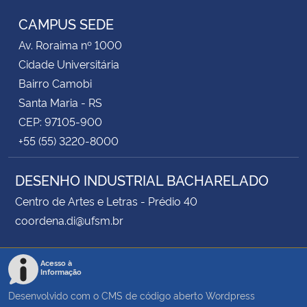
CAMPUS SEDE
Av. Roraima nº 1000
Cidade Universitária
Bairro Camobi
Santa Maria - RS
CEP: 97105-900
+55 (55) 3220-8000
DESENHO INDUSTRIAL BACHARELADO
Centro de Artes e Letras - Prédio 40
coordena.di@ufsm.br
Acesso à
Informação
Desenvolvido com o CMS de código aberto
Wordpress