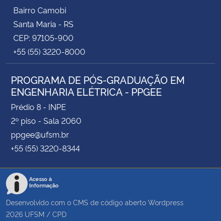
Bairro Camobi
Santa Maria - RS
CEP: 97105-900
+55 (55) 3220-8000
PROGRAMA DE PÓS-GRADUAÇÃO EM
ENGENHARIA ELÉTRICA - PPGEE
Prédio 8 - INPE
2º piso - Sala 2060
ppgee@ufsm.br
+55 (55) 3220-8344
Acesso à
Informação
Desenvolvido com o CMS de código aberto
Wordpress
2026
UFSM
/
CPD