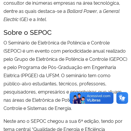
consultor de inúmeras empresas na área tecnológica,
dentre as quais destaca-se a
Ballard Power
, a
General
Electric
(GE) e a
Intel
.
Sobre o SEPOC
O Seminário de Eletrônica de Potência e Controle
(SEPOC) é um evento com periodicidade anual realizado
pelo Grupo de Eletrônica de Potência e Controle (GEPOC)
e pelo Programa de Pós-Graduação em Engenharia
Elétrica (PPGEE) da UFSM. O seminário tem como
público-alvo estudantes, técnicos, professores,
pesquisadores, empresários e engenheiros que atuam
nas áreas de Eletrônica de Potência, Sistemas de
Controle e Sistemas de Energia.
Neste ano o SEPOC chegou a sua 6ª edição, tendo por
tema central “Qualidade de Energia e Eficiência