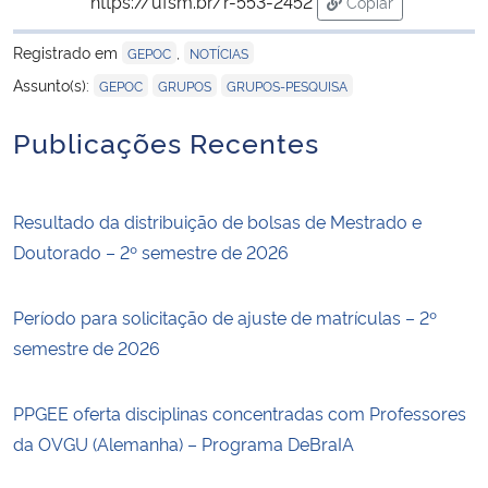
https://ufsm.br/r-553-2452
Copiar
para área de tran
Registrado em
,
GEPOC
NOTÍCIAS
,
,
Assunto(s):
GEPOC
GRUPOS
GRUPOS-PESQUISA
Publicações Recentes
Resultado da distribuição de bolsas de Mestrado e
Doutorado – 2º semestre de 2026
Período para solicitação de ajuste de matrículas – 2º
semestre de 2026
PPGEE oferta disciplinas concentradas com Professores
da OVGU (Alemanha) – Programa DeBraIA