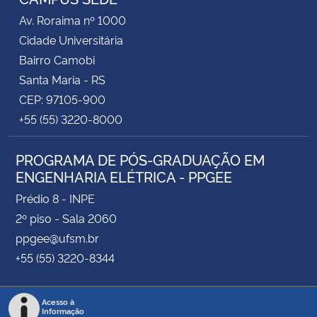
Av. Roraima nº 1000
Cidade Universitária
Bairro Camobi
Santa Maria - RS
CEP: 97105-900
+55 (55) 3220-8000
PROGRAMA DE PÓS-GRADUAÇÃO EM
ENGENHARIA ELÉTRICA - PPGEE
Prédio 8 - INPE
2º piso - Sala 2060
ppgee@ufsm.br
+55 (55) 3220-8344
Acesso à
Informação