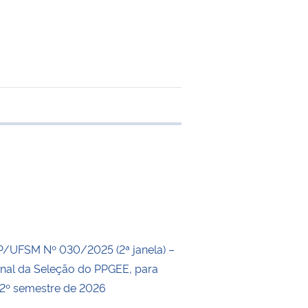
e transferência
P/UFSM Nº 030/2025 (2ª janela) –
inal da Seleção do PPGEE, para
 2º semestre de 2026