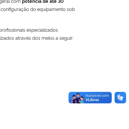
 geral com
potência de até 30
a configuração do equipamento sob
ofissionais especializados
zados através dos meios a seguir: