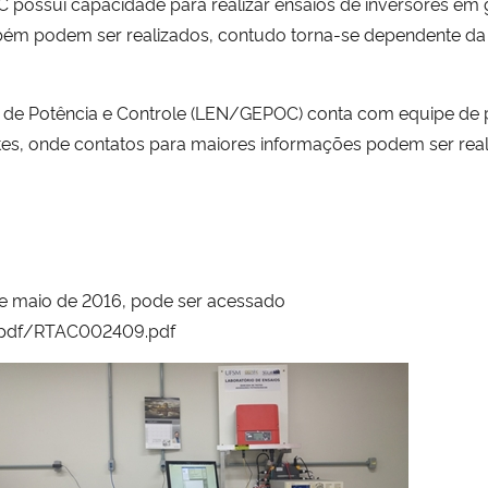
possui capacidade para realizar ensaios de inversores em
mbém podem ser realizados, contudo torna-se dependente d
 de Potência e Controle (LEN/GEPOC) conta com equipe de pr
es, onde contatos para maiores informações podem ser reali
de maio de 2016, pode ser acessado
c/pdf/RTAC002409.pdf