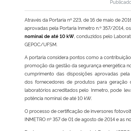
Publicad
Através da Portaria nº 223, de 16 de maio de 2
aprovadas pela Portaria Inmetro n.º 357/2014, o
nominal de até 10 kW
, conduzidos pelo Laborat
GEPOC/UFSM.
A portaria considera pontos como a contribuiçã
promoção da gestão da segurança energética no 
cumprimento
das
disposições
aprovadas
pela
dos
fornecedores
de
produtos
para
geração
laboratórios acreditados pelo
Inmetro, pode
lev
potência nominal de até 10 kW.
O processo de certificação de inversores fotovo
INMETRO nº 357 de 01 de agosto de 2014 e as no