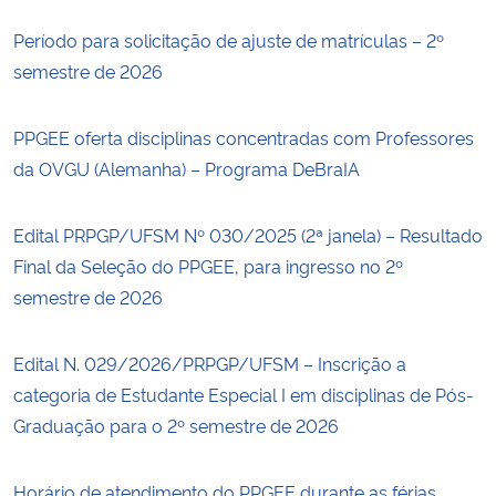
Período para solicitação de ajuste de matrículas – 2º
semestre de 2026
PPGEE oferta disciplinas concentradas com Professores
da OVGU (Alemanha) – Programa DeBraIA
Edital PRPGP/UFSM Nº 030/2025 (2ª janela) – Resultado
Final da Seleção do PPGEE, para ingresso no 2º
semestre de 2026
Edital N. 029/2026/PRPGP/UFSM – Inscrição a
categoria de Estudante Especial I em disciplinas de Pós-
Graduação para o 2º semestre de 2026
Horário de atendimento do PPGEE durante as férias