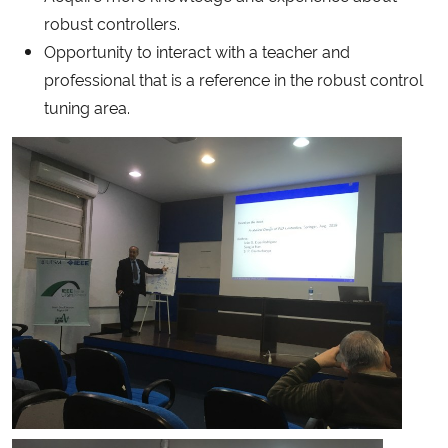
robust controllers.
Secretaria-Geral
Opportunity to interact with a teacher and
professional that is a reference in the robust control
Secretaria de Governo
tuning area.
Gabinete de Segurança Institucional
Advocacia-Geral da União
Banco Central do Brasil
Planalto