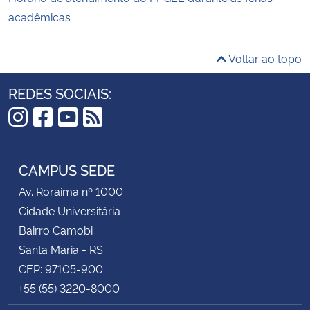
acadêmicas
Voltar ao topo
REDES SOCIAIS:
Instagram
Facebook
YouTube
RSS
CAMPUS SEDE
Av. Roraima nº 1000
Cidade Universitária
Bairro Camobi
Santa Maria - RS
CEP: 97105-900
+55 (55) 3220-8000