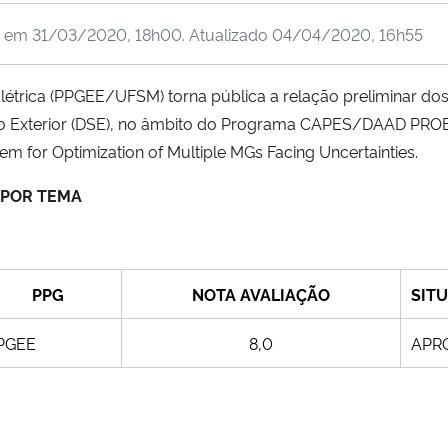
o em
31/03/2020, 18h00
. Atualizado
04/04/2020, 16h55
rica (PPGEE/UFSM) torna pública a relação preliminar dos 
 no Exterior (DSE), no âmbito do Programa CAPES/DAAD PR
m for Optimization of Multiple MGs Facing Uncertainties.
 POR TEMA
PPG
NOTA AVALIAÇÃO
SIT
PGEE
8,0
APR