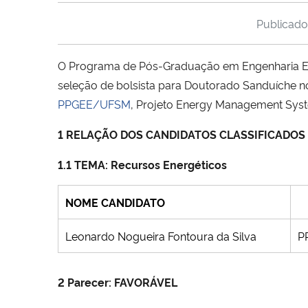
Publicad
O Programa de Pós-Graduação em Engenharia Elét
seleção de bolsista para Doutorado Sanduíche
PPGEE/UFSM
, Projeto Energy Management Syste
1 RELAÇÃO DOS CANDIDATOS CLASSIFICADOS
1.1 TEMA: Recursos Energéticos
NOME CANDIDATO
Leonardo Nogueira Fontoura da Silva
P
2
Parecer: FAVORÁVEL