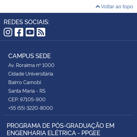
Voltar ao topo
REDES SOCIAIS:
Instagram
Facebook
YouTube
RSS
CAMPUS SEDE
Av. Roraima nº 1000
Cidade Universitária
Bairro Camobi
Santa Maria - RS
CEP: 97105-900
+55 (55) 3220-8000
PROGRAMA DE PÓS-GRADUAÇÃO EM
ENGENHARIA ELÉTRICA - PPGEE