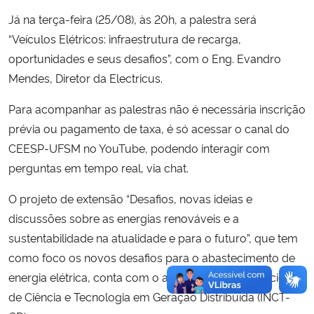
Já na terça-feira (25/08), às 20h, a palestra será
“Veículos Elétricos: infraestrutura de recarga,
oportunidades e seus desafios”, com o Eng. Evandro
Mendes, Diretor da Electricus.
Para acompanhar as palestras não é necessária inscrição
prévia ou pagamento de taxa, é só acessar o canal do
CEESP-UFSM no YouTube, podendo interagir com
perguntas em tempo real, via chat.
O projeto de extensão “Desafios, novas ideias e
discussões sobre as energias renováveis e a
sustentabilidade na atualidade e para o futuro”, que tem
como foco os novos desafios para o abastecimento de
energia elétrica, conta com o apoio do Instituto Nacional
de Ciência e Tecnologia em Geração Distribuída (INCT-