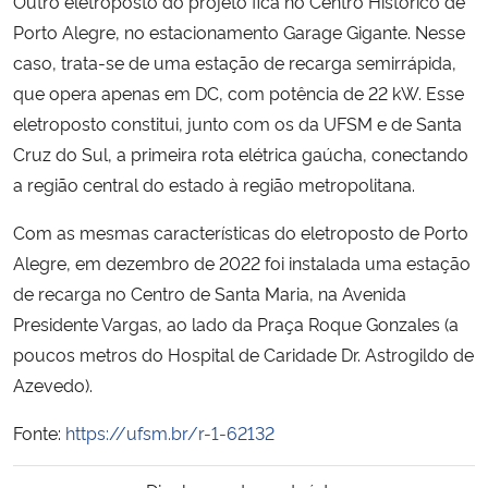
Outro eletroposto do projeto fica no Centro Histórico de
Porto Alegre, no estacionamento Garage Gigante. Nesse
caso, trata-se de uma estação de recarga semirrápida,
que opera apenas em DC, com potência de 22 kW. Esse
eletroposto constitui, junto com os da UFSM e de Santa
Cruz do Sul, a primeira rota elétrica gaúcha, conectando
a região central do estado à região metropolitana.
Com as mesmas características do eletroposto de Porto
Alegre, em dezembro de 2022 foi instalada uma estação
de recarga no Centro de Santa Maria, na Avenida
Presidente Vargas, ao lado da Praça Roque Gonzales (a
poucos metros do Hospital de Caridade Dr. Astrogildo de
Azevedo).
Fonte:
https://ufsm.br/r-1-62132