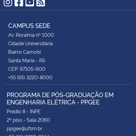
Instagram
Facebook
YouTube
RSS
CAMPUS SEDE
Av. Roraima nº 1000
Cidade Universitária
Bairro Camobi
Santa Maria - RS
CEP: 97105-900
+55 (55) 3220-8000
PROGRAMA DE PÓS-GRADUAÇÃO EM
ENGENHARIA ELÉTRICA - PPGEE
Prédio 8 - INPE
2º piso - Sala 2060
ppgee@ufsm.br