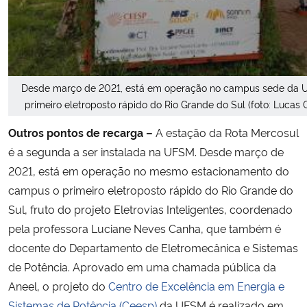
Desde março de 2021, está em operação no campus sede da 
primeiro eletroposto rápido do Rio Grande do Sul (foto: Lucas C
Outro
s pontos de recarga
–
A estação da Rota Mercosul
é a segunda a ser instalada na UFSM. Desde março de
2021, está em operação no mesmo estacionamento do
campus o primeiro eletroposto rápido do Rio Grande do
Sul, fruto do projeto Eletrovias Inteligentes, coordenado
pela professora Luciane Neves Canha, que também é
docente do Departamento de Eletromecânica e Sistemas
de Potência. Aprovado em uma chamada pública da
Aneel, o projeto do
Centro de Excelência em Energia e
Sistemas de Potência (Ceesp)
da UFSM é realizado em