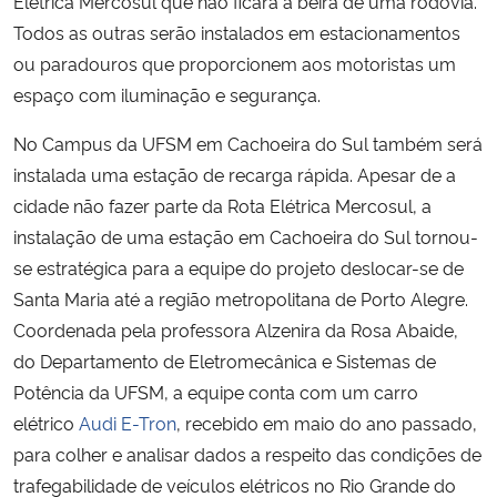
Elétrica Mercosul que não ficará à beira de uma rodovia.
Todos as outras serão instalados em estacionamentos
ou paradouros que proporcionem aos motoristas um
espaço com iluminação e segurança.
No Campus da UFSM em Cachoeira do Sul também será
instalada uma estação de recarga rápida. Apesar de a
cidade não fazer parte da Rota Elétrica Mercosul, a
instalação de uma estação em Cachoeira do Sul tornou-
se estratégica para a equipe do projeto deslocar-se de
Santa Maria até a região metropolitana de Porto Alegre.
Coordenada pela professora Alzenira da Rosa Abaide,
do Departamento de Eletromecânica e Sistemas de
Potência da UFSM, a equipe conta com um carro
elétrico
Audi E-Tron
, recebido em maio do ano passado,
para colher e analisar dados a respeito das condições de
trafegabilidade de veículos elétricos no Rio Grande do