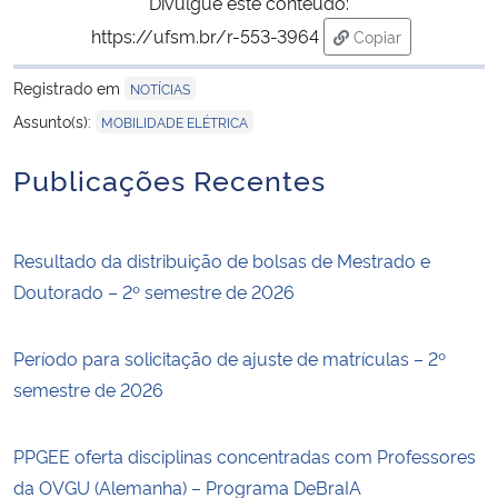
Divulgue este conteúdo:
https://ufsm.br/r-553-3964
Copiar
para área de tran
Registrado em
NOTÍCIAS
Assunto(s):
MOBILIDADE ELÉTRICA
Publicações Recentes
Resultado da distribuição de bolsas de Mestrado e
Doutorado – 2º semestre de 2026
Período para solicitação de ajuste de matrículas – 2º
semestre de 2026
PPGEE oferta disciplinas concentradas com Professores
da OVGU (Alemanha) – Programa DeBraIA