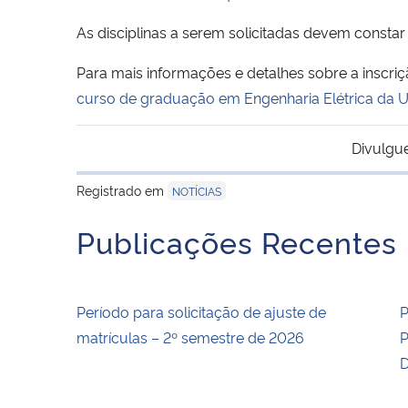
As disciplinas a serem solicitadas devem constar 
Para mais informações e detalhes sobre a inscriç
curso de graduação em Engenharia Elétrica da
Divulgu
Registrado em
NOTÍCIAS
Publicações Recentes
Período para solicitação de ajuste de
P
matrículas – 2º semestre de 2026
P
D