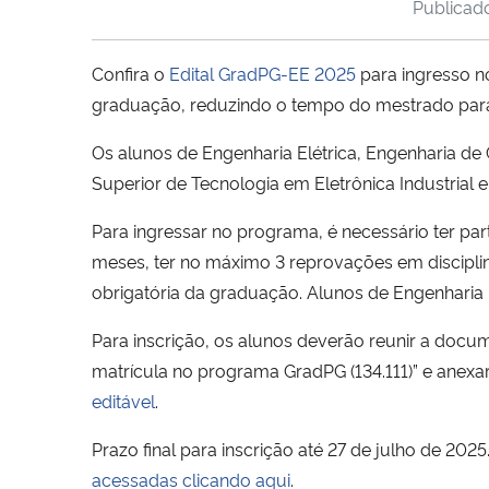
Publica
Confira o
Edital GradPG-EE 2025
para ingresso n
graduação, reduzindo o tempo do mestrado par
Os alunos de Engenharia Elétrica, Engenharia 
Superior de Tecnologia em Eletrônica Industria
Para ingressar no programa, é necessário ter part
meses, ter no máximo 3 reprovações em discipli
obrigatória da graduação. Alunos de Engenharia 
Para inscrição, os alunos deverão reunir a docum
matrícula no programa GradPG (134.111)” e anexar 
editável
.
Prazo final para inscrição até 27 de julho de 202
acessadas clicando aqui
.