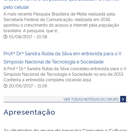
pelo celular
A mais recente Pesquisa Brasileira de Mídia realizada pela
Secretaria Federal de Comunicação, realizada em 2016,
apontou o crescimento do acesso à internet pela população
brasileira. A pesquisa, que é…
01/08/2017 – 10:58
Prof.ª Dr.ª Sandra Rubia da Silva em entrevista para o V
Simpósio Nacional de Tecnologia e Sociedade
A Prof.ª Dr.ª Sandra Rubia da Silva concedeu entrevista para o V
Simpósio Nacional de Tecnologia e Sociedade no ano de 2013.
Conferira a entrevista completa clicando aqui.
20/06/2017 – 11:06
VER TODAS NOTÍCIAS DO GRUPO
Apresentação
As atividades do grupo de pesquisa Consumo e Culturas