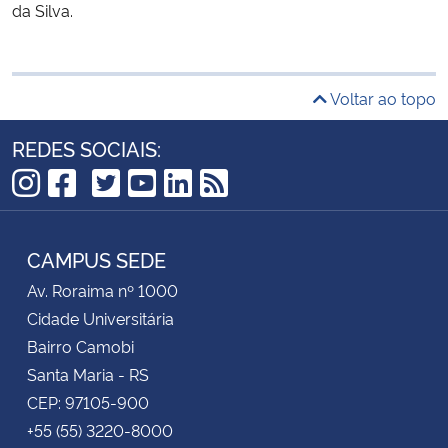
da Silva.
Voltar ao topo
REDES SOCIAIS:
TikTok
Instagram
Facebook
Twitter
YouTube
LinkedIn
RSS
CAMPUS SEDE
Av. Roraima nº 1000
Cidade Universitária
Bairro Camobi
Santa Maria - RS
CEP: 97105-900
+55 (55) 3220-8000