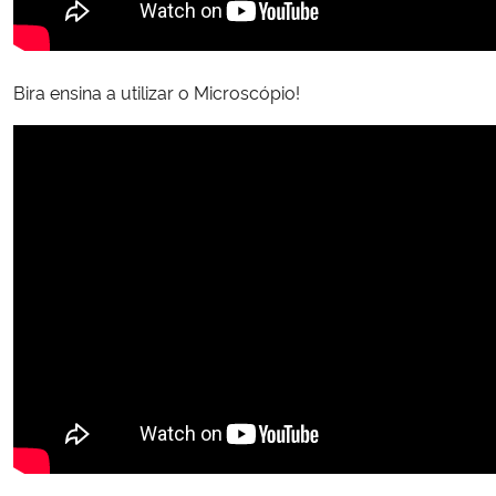
Bira ensina a utilizar o Microscópio!