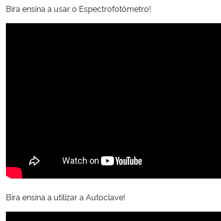
Bira ensina a usar o Espectrofotômetro!
Bira ensina a utilizar a Autoclave!