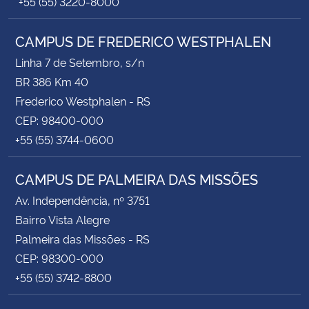
+55 (55) 3220-8000
CAMPUS DE FREDERICO WESTPHALEN
Linha 7 de Setembro, s/n
BR 386 Km 40
Frederico Westphalen - RS
CEP: 98400-000
+55 (55) 3744-0600
CAMPUS DE PALMEIRA DAS MISSÕES
Av. Independência, nº 3751
Bairro Vista Alegre
Palmeira das Missões - RS
CEP: 98300-000
+55 (55) 3742-8800