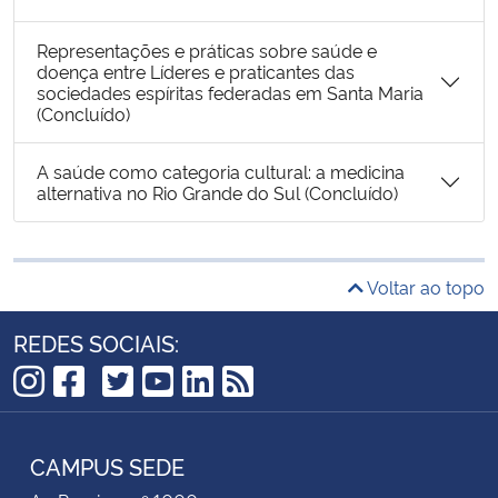
Representações e práticas sobre saúde e
doença entre Líderes e praticantes das
sociedades espíritas federadas em Santa Maria
(Concluído)
A saúde como categoria cultural: a medicina
alternativa no Rio Grande do Sul (Concluído)
Voltar ao topo
REDES SOCIAIS:
TikTok
Instagram
Facebook
Twitter
YouTube
LinkedIn
RSS
CAMPUS SEDE