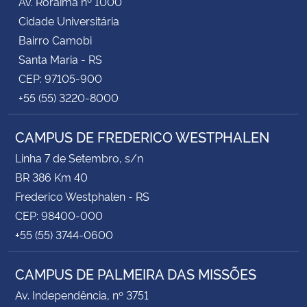
Av. Roraima nº 1000
Cidade Universitária
Bairro Camobi
Santa Maria - RS
CEP: 97105-900
+55 (55) 3220-8000
CAMPUS DE FREDERICO WESTPHALEN
Linha 7 de Setembro, s/n
BR 386 Km 40
Frederico Westphalen - RS
CEP: 98400-000
+55 (55) 3744-0600
CAMPUS DE PALMEIRA DAS MISSÕES
Av. Independência, nº 3751