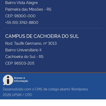
Bairro Vista Alegre
Palmeira das Missões - RS
CEP: 98300-000
+55 (55) 3742-8800
CAMPUS DE CACHOEIRA DO SUL
Rod. Taufik Germano, nº 3013
Bairro Universitário II
Cachoeira do Sul - RS
CEP: 96503-205
Acesso à
Informação
Desenvolvido com o CMS de código aberto
Wordpress
2026
UFSM
/
CPD