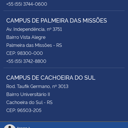
+55 (55) 3744-0600
CAMPUS DE PALMEIRA DAS MISSÕES
Av. Independência, nº 3751
Bairro Vista Alegre
Palmeira das Missões - RS
CEP: 98300-000
+55 (55) 3742-8800
CAMPUS DE CACHOEIRA DO SUL
Rod. Taufik Germano, nº 3013
Bairro Universitário II
Cachoeira do Sul - RS
CEP: 96503-205
Acesso à