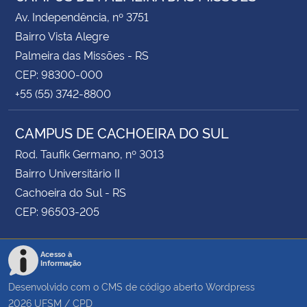
Av. Independência, nº 3751
Bairro Vista Alegre
Palmeira das Missões - RS
CEP: 98300-000
+55 (55) 3742-8800
CAMPUS DE CACHOEIRA DO SUL
Rod. Taufik Germano, nº 3013
Bairro Universitário II
Cachoeira do Sul - RS
CEP: 96503-205
Acesso à
Informação
Desenvolvido com o CMS de código aberto
Wordpress
2026
UFSM
/
CPD