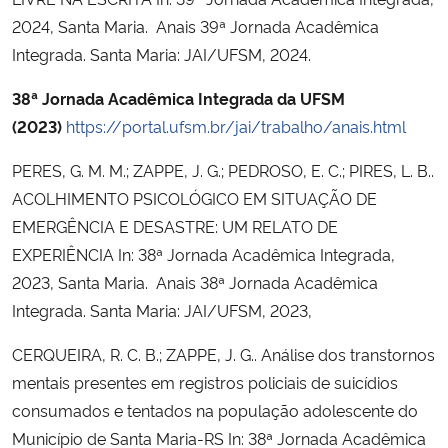
2024, Santa Maria. Anais 39ª Jornada Acadêmica
Integrada. Santa Maria: JAI/UFSM, 2024.
38ª Jornada Acadêmica Integrada da UFSM
(2023)
https://portal.ufsm.br/jai/trabalho/anais.html
PERES, G. M. M.; ZAPPE, J. G.; PEDROSO, E. C.; PIRES, L. B..
ACOLHIMENTO PSICOLÓGICO EM SITUAÇÃO DE
EMERGÊNCIA E DESASTRE: UM RELATO DE
EXPERIÊNCIA In: 38ª Jornada Acadêmica Integrada,
2023, Santa Maria. Anais 38ª Jornada Acadêmica
Integrada. Santa Maria: JAI/UFSM, 2023,
CERQUEIRA, R. C. B.; ZAPPE, J. G.. Análise dos transtornos
mentais presentes em registros policiais de suicídios
consumados e tentados na população adolescente do
Município de Santa Maria-RS In: 38ª Jornada Acadêmica