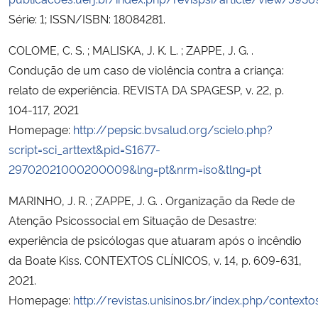
Série: 1; ISSN/ISBN: 18084281.
COLOME, C. S. ; MALISKA, J. K. L. ; ZAPPE, J. G. .
Condução de um caso de violência contra a criança:
relato de experiência. REVISTA DA SPAGESP, v. 22, p.
104-117, 2021
Homepage:
http://pepsic.bvsalud.org/scielo.php?
script=sci_arttext&pid=S1677-
29702021000200009&lng=pt&nrm=iso&tlng=pt
MARINHO, J. R. ; ZAPPE, J. G. . Organização da Rede de
Atenção Psicossocial em Situação de Desastre:
experiência de psicólogas que atuaram após o incêndio
da Boate Kiss. CONTEXTOS CLÍNICOS, v. 14, p. 609-631,
2021.
Homepage:
http://revistas.unisinos.br/index.php/context