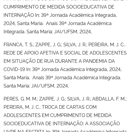
CUMPRIMENTO DE MEDIDA SOCIOEDUCATIVA DE
INTERNAÇÃO In: 39ª Jornada Acadêmica Integrada,
2024, Santa Maria. Anais 39ª Jornada Acadêmica
Integrada. Santa Maria: JAI/UFSM, 2024,
FRANCA, T. S.; ZAPPE, J. G.; SILVA, J. R.; PEREIRA, M. J. C..
REDE DE APOIO AFETIVA E SOCIAL DE ADOLESCENTES
EM SITUAÇÃO DE RUA DURANTE A PANDEMIA DA
COVID-19 In: 39ª Jornada Acadêmica Integrada, 2024,
Santa Maria. Anais 39ª Jornada Acadêmica Integrada.
Santa Maria: JAI/UFSM, 2024,
PERES, G. M. M.; ZAPPE, J. G.; SILVA, J. R.; ABDALLA, F. M.;
PEREIRA, M. J. C.. TROCA DE CARTAS COM
ADOLESCENTES EM CUMPRIMENTO DE MEDIDA
SOCIOEDUCATIVA DE INTERNAÇÃO: A ASSOCIAÇÃO
LIVRE NA ESCRITA In: 39ª Jornada Acadêmica Integrada,