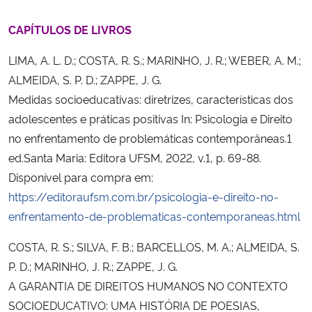
CAPÍTULOS DE LIVROS
LIMA, A. L. D.; COSTA, R. S.; MARINHO, J. R.; WEBER, A. M.;
ALMEIDA, S. P. D.; ZAPPE, J. G.
Medidas socioeducativas: diretrizes, características dos
adolescentes e práticas positivas In: Psicologia e Direito
no enfrentamento de problemáticas contemporâneas.1
ed.Santa Maria: Editora UFSM, 2022, v.1, p. 69-88.
Disponível para compra em:
https://editoraufsm.com.br/psicologia-e-direito-no-
enfrentamento-de-problematicas-contemporaneas.html
COSTA, R. S.; SILVA, F. B.; BARCELLOS, M. A.; ALMEIDA, S.
P. D.; MARINHO, J. R.; ZAPPE, J. G.
A GARANTIA DE DIREITOS HUMANOS NO CONTEXTO
SOCIOEDUCATIVO: UMA HISTÓRIA DE POESIAS,