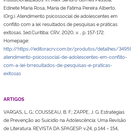
Edinete Maria Rosa, Maria de Fatima Pereira Alberto.
(Org.). Atendimento psicossocial de adolescentes em
conflito com a lei: resultados de pesquisas e práticas
exitosas. 1ed.Curitiba: CRV, 2020, v. , p. 157-172.
Homepage:
http://https://editoracrv.com.br/produtos/detalhes/3495
atendimento-psicossocial-de-adolescentes-em-conflito-
com-a-lei-brresultados-de-pesquisas-e-praticas-
exitosas
ARTIGOS
VARGAS, L. G.; COUSSEAU, B. F.; ZAPPE, J. G. Estratégias
de Prevenção ao Suicídio na Adolescência: Uma Revisão
de Literatura. REVISTA DA SPAGESP. v.24, p.144 – 154,