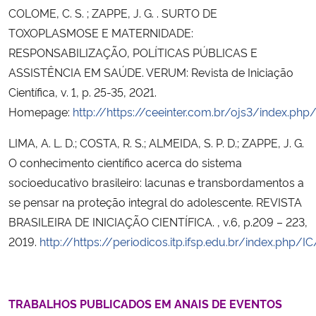
COLOME, C. S. ; ZAPPE, J. G. . SURTO DE
TOXOPLASMOSE E MATERNIDADE:
RESPONSABILIZAÇÃO, POLÍTICAS PÚBLICAS E
ASSISTÊNCIA EM SAÚDE. VERUM: Revista de Iniciação
Científica, v. 1, p. 25-35, 2021.
Homepage:
http://https://ceeinter.com.br/ojs3/index.php/
LIMA, A. L. D.; COSTA, R. S.; ALMEIDA, S. P. D.; ZAPPE, J. G.
O conhecimento científico acerca do sistema
socioeducativo brasileiro: lacunas e transbordamentos a
se pensar na proteção integral do adolescente. REVISTA
BRASILEIRA DE INICIAÇÃO CIENTÍFICA. , v.6, p.209 – 223,
2019.
http://https://periodicos.itp.ifsp.edu.br/index.php/I
TRABALHOS PUBLICADOS EM ANAIS DE EVENTOS