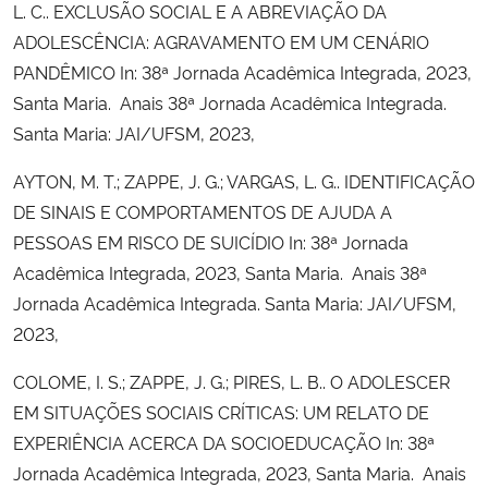
L. C.. EXCLUSÃO SOCIAL E A ABREVIAÇÃO DA
ADOLESCÊNCIA: AGRAVAMENTO EM UM CENÁRIO
PANDÊMICO In: 38ª Jornada Acadêmica Integrada, 2023,
Santa Maria. Anais 38ª Jornada Acadêmica Integrada.
Santa Maria: JAI/UFSM, 2023,
AYTON, M. T.; ZAPPE, J. G.; VARGAS, L. G.. IDENTIFICAÇÃO
DE SINAIS E COMPORTAMENTOS DE AJUDA A
PESSOAS EM RISCO DE SUICÍDIO In: 38ª Jornada
Acadêmica Integrada, 2023, Santa Maria. Anais 38ª
Jornada Acadêmica Integrada. Santa Maria: JAI/UFSM,
2023,
COLOME, I. S.; ZAPPE, J. G.; PIRES, L. B.. O ADOLESCER
EM SITUAÇÕES SOCIAIS CRÍTICAS: UM RELATO DE
EXPERIÊNCIA ACERCA DA SOCIOEDUCAÇÃO In: 38ª
Jornada Acadêmica Integrada, 2023, Santa Maria. Anais