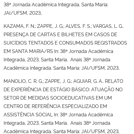
38ª Jornada Acadêmica Integrada. Santa Maria:
JAI/UFSM, 2023,
KAZAMA, F. N.; ZAPPE, J. G.; ALVES, F. S.; VARGAS, L. G..
PRESENÇA DE CARTAS E BILHETES EM CASOS DE
SUICÍDIOS TENTADOS E CONSUMADOS REGISTRADOS
EM SANTA MARIA/RS In: 38ª Jornada Acadêmica
Integrada, 2023, Santa Maria. Anais 38ª Jornada
Acadêmica Integrada. Santa Maria: JAI/UFSM, 2023,
MANOLIO, C. R. G.; ZAPPE, J. G.; AGUIAR, G. A.. RELATO
DE EXPERIÊNCIA DE ESTÁGIO BÁSICO: ATUAÇÃO NO
SETOR DE MEDIDAS SOCIOEDUCATIVAS EM UM
CENTRO DE REFERÊNCIA ESPECIALIZADO EM
ASSISTÊNCIA SOCIAL In: 38ª Jornada Acadêmica
Integrada, 2023, Santa Maria. Anais 38ª Jornada
Acadêmica Integrada. Santa Maria: JAI/UFSM, 2023,