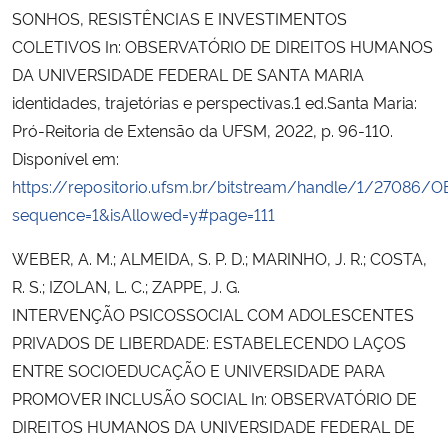
SONHOS, RESISTÊNCIAS E INVESTIMENTOS
COLETIVOS In: OBSERVATÓRIO DE DIREITOS HUMANOS
DA UNIVERSIDADE FEDERAL DE SANTA MARIA
identidades, trajetórias e perspectivas.1 ed.Santa Maria:
Pró-Reitoria de Extensão da UFSM, 2022, p. 96-110.
Disponível em:
https://repositorio.ufsm.br/bitstream/handle/1
sequence=1&isAllowed=y#page=111
WEBER, A. M.; ALMEIDA, S. P. D.; MARINHO, J. R.; COSTA,
R. S.; IZOLAN, L. C.; ZAPPE, J. G.
INTERVENÇÃO PSICOSSOCIAL COM ADOLESCENTES
PRIVADOS DE LIBERDADE: ESTABELECENDO LAÇOS
ENTRE SOCIOEDUCAÇÃO E UNIVERSIDADE PARA
PROMOVER INCLUSÃO SOCIAL In: OBSERVATÓRIO DE
DIREITOS HUMANOS DA UNIVERSIDADE FEDERAL DE