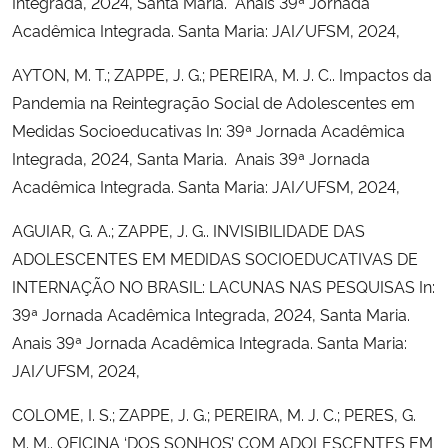
Integrada, 2024, Santa Maria. Anais 39ª Jornada
Acadêmica Integrada. Santa Maria: JAI/UFSM, 2024,
AYTON, M. T.; ZAPPE, J. G.; PEREIRA, M. J. C.. Impactos da
Pandemia na Reintegração Social de Adolescentes em
Medidas Socioeducativas In: 39ª Jornada Acadêmica
Integrada, 2024, Santa Maria. Anais 39ª Jornada
Acadêmica Integrada. Santa Maria: JAI/UFSM, 2024,
AGUIAR, G. A.; ZAPPE, J. G.. INVISIBILIDADE DAS
ADOLESCENTES EM MEDIDAS SOCIOEDUCATIVAS DE
INTERNAÇÃO NO BRASIL: LACUNAS NAS PESQUISAS In:
39ª Jornada Acadêmica Integrada, 2024, Santa Maria.
Anais 39ª Jornada Acadêmica Integrada. Santa Maria:
JAI/UFSM, 2024,
COLOME, I. S.; ZAPPE, J. G.; PEREIRA, M. J. C.; PERES, G.
M. M.. OFICINA ‘DOS SONHOS’ COM ADOLESCENTES EM