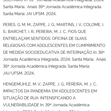
Santa Maria. Anais 39ª Jornada Acadêmica Integrada.
Santa Maria: JAI UFSM, 2024,
PERES, G. M. M.; ZAPPE, J. G.; MARTINS, I. V.; COLOME, I.
S.; BARCHET, I. R.; PEREIRA, M. J. C.. FIOS QUE
ENTRELAÇAM SENTIDOS: OFICINA DE GUIAS
RELIGIOSAS COM ADOLESCENTES EM CUMPRIMENTO
DE MEDIDA SOCIOEDUCATIVA DE INTERNAÇÃO In: 39ª
Jornada Acadêmica Integrada, 2024, Santa Maria. Anais
39ª Jornada Acadêmica Integrada. Santa Maria:
JAI/UFSM, 2024,
HENGEMUHLE, M. V.; ZAPPE, J. G.; PEREIRA, M. J. C..
IMPACTOS DA PANDEMIA EM ADOLESCENTES EM
SITUAÇÃO DE RUA: INTENSFICANDO A
VULNERABILIDADE In: 39ª Jornada Acadêmica