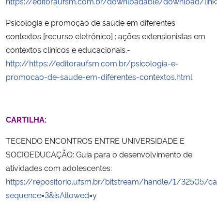
https://editoraufsm.com.br/downloadable/download/lin
Psicologia e promoção de saúde em diferentes
contextos [recurso eletrônico] : ações extensionistas em
contextos clínicos e educacionais.-
http://https://editoraufsm.com.br/psicologia-e-
promocao-de-saude-em-diferentes-contextos.html
CARTILHA:
TECENDO ENCONTROS ENTRE UNIVERSIDADE E
SOCIOEDUCAÇÃO: Guia para o desenvolvimento de
atividades com adolescentes:
https://repositorio.ufsm.br/bitstream/handle/1/32505/car
sequence=3&isAllowed=y