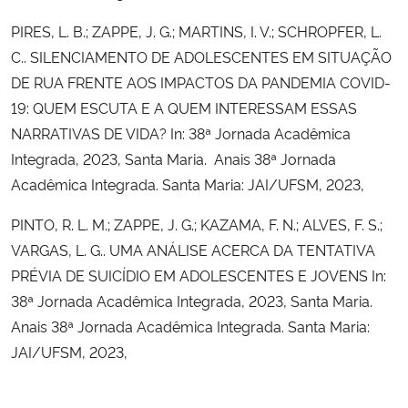
PIRES, L. B.; ZAPPE, J. G.; MARTINS, I. V.; SCHROPFER, L.
C.. SILENCIAMENTO DE ADOLESCENTES EM SITUAÇÃO
DE RUA FRENTE AOS IMPACTOS DA PANDEMIA COVID-
19: QUEM ESCUTA E A QUEM INTERESSAM ESSAS
NARRATIVAS DE VIDA? In: 38ª Jornada Acadêmica
Integrada, 2023, Santa Maria. Anais 38ª Jornada
Acadêmica Integrada. Santa Maria: JAI/UFSM, 2023,
PINTO, R. L. M.; ZAPPE, J. G.; KAZAMA, F. N.; ALVES, F. S.;
VARGAS, L. G.. UMA ANÁLISE ACERCA DA TENTATIVA
PRÉVIA DE SUICÍDIO EM ADOLESCENTES E JOVENS In:
38ª Jornada Acadêmica Integrada, 2023, Santa Maria.
Anais 38ª Jornada Acadêmica Integrada. Santa Maria:
JAI/UFSM, 2023,