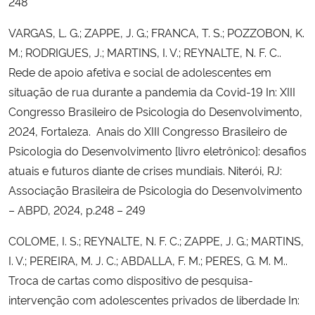
248
VARGAS, L. G.; ZAPPE, J. G.; FRANCA, T. S.; POZZOBON, K.
M.; RODRIGUES, J.; MARTINS, I. V.; REYNALTE, N. F. C..
Rede de apoio afetiva e social de adolescentes em
situação de rua durante a pandemia da Covid-19 In: XIII
Congresso Brasileiro de Psicologia do Desenvolvimento,
2024, Fortaleza. Anais do XIII Congresso Brasileiro de
Psicologia do Desenvolvimento [livro eletrônico]: desafios
atuais e futuros diante de crises mundiais. Niterói, RJ:
Associação Brasileira de Psicologia do Desenvolvimento
– ABPD, 2024, p.248 – 249
COLOME, I. S.; REYNALTE, N. F. C.; ZAPPE, J. G.; MARTINS,
I. V.; PEREIRA, M. J. C.; ABDALLA, F. M.; PERES, G. M. M..
Troca de cartas como dispositivo de pesquisa-
intervenção com adolescentes privados de liberdade In: