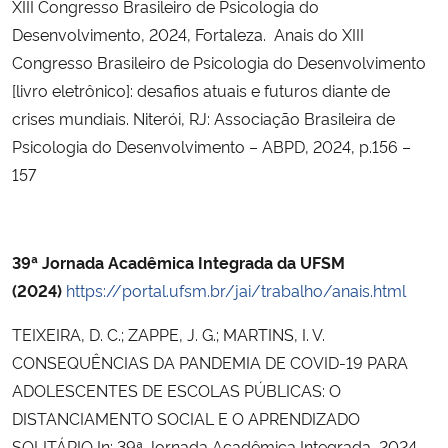
XIII Congresso Brasileiro de Psicologia do
Desenvolvimento, 2024, Fortaleza. Anais do XIII
Congresso Brasileiro de Psicologia do Desenvolvimento
[livro eletrônico]: desafios atuais e futuros diante de
crises mundiais. Niterói, RJ: Associação Brasileira de
Psicologia do Desenvolvimento – ABPD, 2024, p.156 –
157
39ª Jornada Acadêmica Integrada da UFSM
(2024)
https://portal.ufsm.br/jai/trabalho/anais.html
TEIXEIRA, D. C.; ZAPPE, J. G.; MARTINS, I. V.
CONSEQUÊNCIAS DA PANDEMIA DE COVID-19 PARA
ADOLESCENTES DE ESCOLAS PÚBLICAS: O
DISTANCIAMENTO SOCIAL E O APRENDIZADO
SOLITÁRIO In: 39ª Jornada Acadêmica Integrada, 2024,