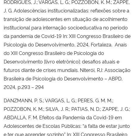
RODRIGUES, J.; VARGAS, L. G.; POZZOBON, K. M.; ZAPPE,
J. G. Adolescências institucionalizadas: reflexões sobre a
transição de adolescentes em situação de acolhimento
institucional para internação socioeducativa no período
da pandemia de Covid-19 In: XIII Congresso Brasileiro de
Psicologia do Desenvolvimento, 2024, Fortaleza. Anais
do XIII Congresso Brasileiro de Psicologia do
Desenvolvimento [livro eletrônico]: desafios atuais e
futuros diante de crises mundiais. Niterói, RJ: Associação
Brasileira de Psicologia do Desenvolvimento – ABPD,
2024, p.293 – 294
DANZMANN, P. S.; VARGAS, L. G.; PERES, G. M. M.;
POZZOBON, K. M.; SILVA, J. R.; PATIAS, N. D.; ZAPPE, J. G.;
ABDALLA, F. M. Efeitos da Pandemia da Covid-19 em
Adolescentes de Escolas Públicas: “a falta de estar junto
e ter que aprender sozinho” In: XIII Congresso Brasileiro