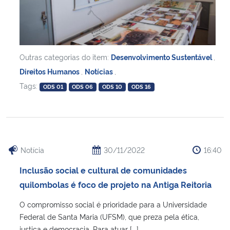
Outras categorias do item:
Desenvolvimento Sustentável
,
Direitos Humanos
,
Notícias
,
Tags:
ODS 01
ODS 06
ODS 10
ODS 16
Notícia
30/11/2022
16:40
Inclusão social e cultural de comunidades
quilombolas é foco de projeto na Antiga Reitoria
O compromisso social é prioridade para a Universidade
Federal de Santa Maria (UFSM), que preza pela ética,
justiça e democracia. Para atuar [...]