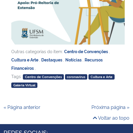
Outras categorias do item:
Centro de Convenções
,
Cultura e Arte
,
Destaques
,
Notícias
,
Recursos
Financeiros
,
Tags:
Centro de Convenções
coronavirus
Cultura e Arte
Galeria Virtual
« Página anterior
Próxima página »
Voltar ao topo
REDES SOCIAIS: