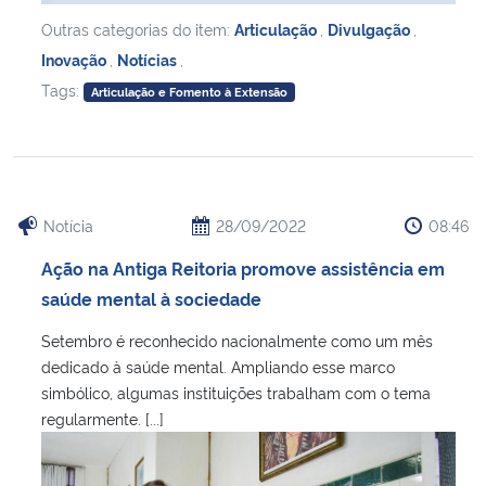
Outras categorias do item:
Articulação
,
Divulgação
,
Inovação
,
Notícias
,
Tags:
Articulação e Fomento à Extensão
Notícia
28/09/2022
08:46
Ação na Antiga Reitoria promove assistência em
saúde mental à sociedade
Setembro é reconhecido nacionalmente como um mês
dedicado à saúde mental. Ampliando esse marco
simbólico, algumas instituições trabalham com o tema
regularmente. [...]