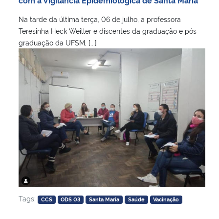
Na tarde da última terça, 06 de julho, a professora
Teresinha Heck Weiller e discentes da graduação e pós
graduação da UFSM, [...]
Tags:
CCS
ODS 03
Santa Maria
Saúde
Vacinação