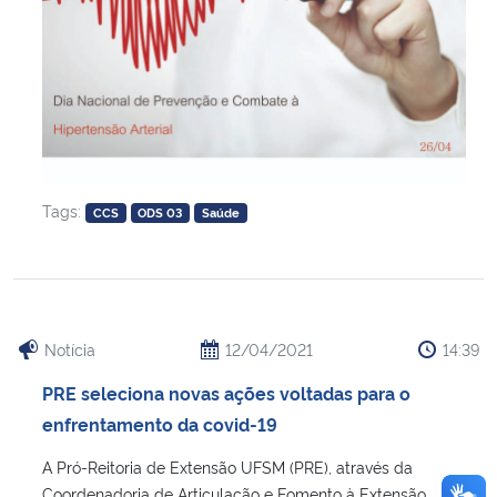
Tags:
CCS
ODS 03
Saúde
Notícia
12/04/2021
14:39
PRE seleciona novas ações voltadas para o
enfrentamento da covid-19
A Pró-Reitoria de Extensão UFSM (PRE), através da
Coordenadoria de Articulação e Fomento à Extensão,