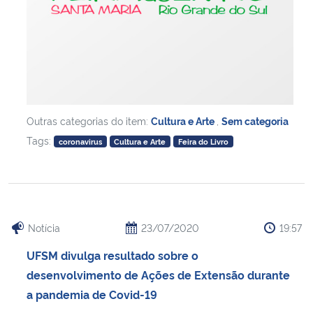
Outras categorias do item:
Cultura e Arte
,
Sem categoria
Tags:
coronavirus
Cultura e Arte
Feira do Livro
Notícia
23/07/2020
19:57
UFSM divulga resultado sobre o
desenvolvimento de Ações de Extensão durante
a pandemia de Covid-19