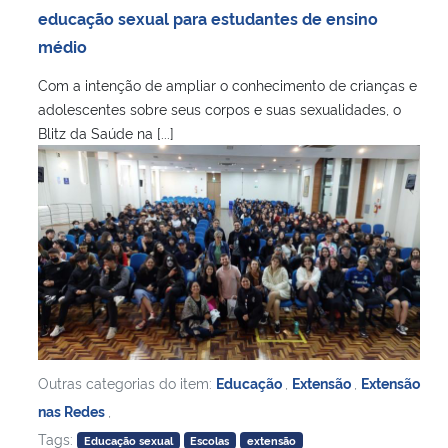
educação sexual para estudantes de ensino
médio
Com a intenção de ampliar o conhecimento de crianças e
adolescentes sobre seus corpos e suas sexualidades, o
Blitz da Saúde na [...]
Outras categorias do item:
Educação
,
Extensão
,
Extensão
nas Redes
,
Tags:
Educação sexual
Escolas
extensão