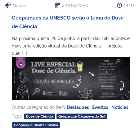
Notícia
22/06/2020
14:10
Geoparques da UNESCO serão o tema do Dose
de Ciência
Na próxima quinta, 25 de junho, a partir das 19h, acontece
mais uma edição virtual do Dose de Ciência — projeto
que, [...]
Outras categorias do item:
Destaques
,
Eventos
,
Notícias
,
Tags:
Dose de Ciência
Geoparque Caçapava do Sul
Geoparque Quarta Colônia