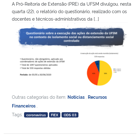
A Pró-Reitoria de Extensão (PRE) da UFSM divulgou, nesta
quarta (22), o relatório do questionário, realizado com os
docentes e técnicos-administrativos da [...]
Outras categorias do item:
Notícias
,
Recursos
Financeiros
,
Tags:
coronavirus
FIEX
ODS 03