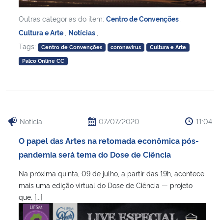
Outras categorias do item:
Centro de Convenções
,
Cultura e Arte
,
Notícias
,
Tags:
Centro de Convenções
coronavirus
Cultura e Arte
Palco Online CC
Notícia
07/07/2020
11:04
O papel das Artes na retomada econômica pós-
pandemia será tema do Dose de Ciência
Na próxima quinta, 09 de julho, a partir das 19h, acontece
mais uma edição virtual do Dose de Ciência — projeto
que, [...]