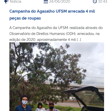
Notícia
24/06/2020
10:43
Campanha do Agasalho UFSM arrecada 4 mil
peças de roupas
A Campanha do Agasalho da UFSM, realizada através do
Observatório de Direitos Humanos (ODH), arrecadou, na
edição de 2020, aproximadamente 4 mil [...]